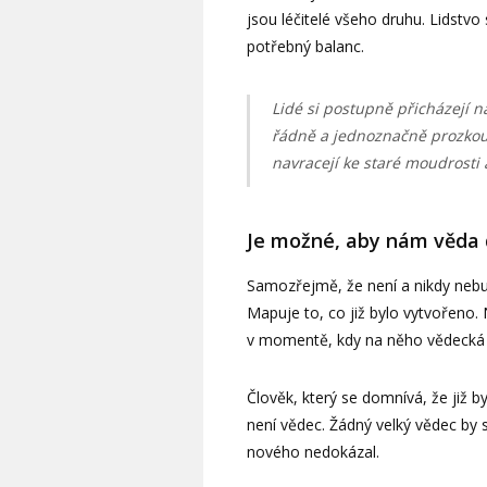
jsou léčitelé všeho druhu. Lidstvo
potřebný balanc.
Lidé si postupně přicházejí na
řádně a jednoznačně prozkoumá
navracejí ke staré moudrosti
Je možné, aby nám věda 
Samozřejmě, že není a nikdy nebud
Mapuje to, co již bylo vytvořeno. 
v momentě, kdy na něho vědecká 
Člověk, který se domnívá, že již b
není vědec. Žádný velký vědec by
nového nedokázal.