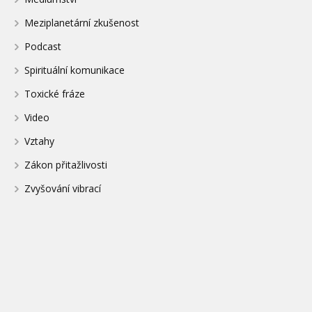
Meziplanetární zkušenost
Podcast
Spirituální komunikace
Toxické fráze
Video
Vztahy
Zákon přitažlivosti
Zvyšování vibrací