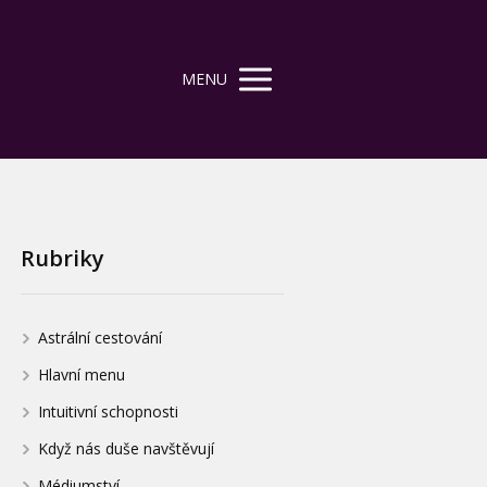
MENU
Rubriky
Astrální cestování
Hlavní menu
Intuitivní schopnosti
Když nás duše navštěvují
Médiumství