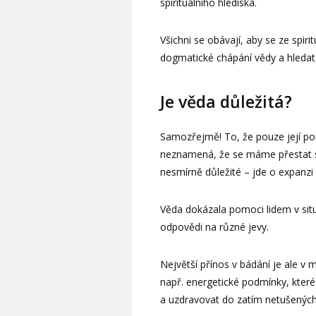
spirituálního hlediska.
Všichni se obávají, aby se ze spir
dogmatické chápání vědy a hledat
Je věda důležitá?
Samozřejmě! To, že pouze její 
neznamená, že se máme přestat sn
nesmírně důležité – jde o expanzi
Věda dokázala pomoci lidem v situ
odpovědi na různé jevy.
Největší přínos v bádání je ale 
např. energetické podmínky, které
a uzdravovat do zatím netušenýc