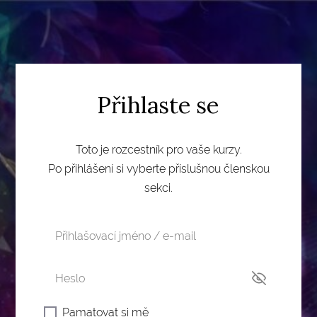
Přihlaste se
Toto je rozcestník pro vaše kurzy.
Po přihlášení si vyberte příslušnou členskou
sekci.
Pamatovat si mě