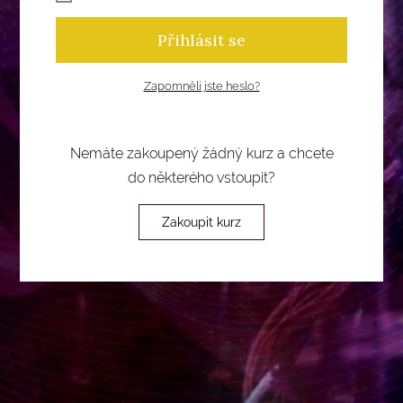
Přihlásit se
Zapomněli jste heslo?
Nemáte zakoupený žádný kurz a chcete
do některého vstoupit?
Zakoupit kurz