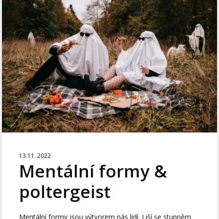
13.11. 2022
Mentální formy &
poltergeist
Mentální formy jsou výtvorem nás lidí. Liší se stupněm