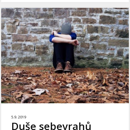
5.9. 2019
Duše sebevrahů