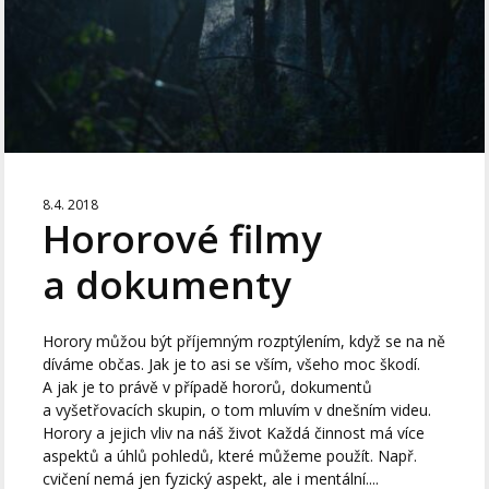
8.4. 2018
Hororové filmy
a dokumenty
Horory můžou být příjemným rozptýlením, když se na ně
díváme občas. Jak je to asi se vším, všeho moc škodí.
A jak je to právě v případě hororů, dokumentů
a vyšetřovacích skupin, o tom mluvím v dnešním videu.
Horory a jejich vliv na náš život Každá činnost má více
aspektů a úhlů pohledů, které můžeme použít. Např.
cvičení nemá jen fyzický aspekt, ale i mentální....