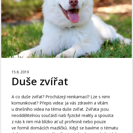
15.8. 2019
Duše zvířat
A co duše zvířat? Procházejí reinkarnací? Lze s nimi
komunikovat? Přepis videa: Ja vás zdravím a vítám
u dnešního videa na téma duše zvířat. Zvířata jsou
neoddělitelnou součástí naši fyzické reality a spousta
z nás k nim má blízko ať už profesně nebo pouze
ve formě domácích mazlíčků. Když se bavíme o tématu