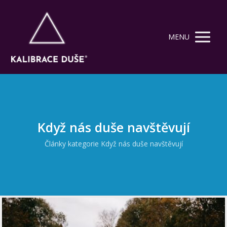
MENU
Když nás duše navštěvují
Články kategorie Když nás duše navštěvují