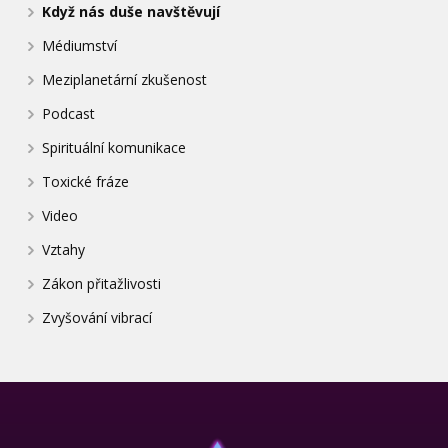
Když nás duše navštěvují
Médiumství
Meziplanetární zkušenost
Podcast
Spirituální komunikace
Toxické fráze
Video
Vztahy
Zákon přitažlivosti
Zvyšování vibrací