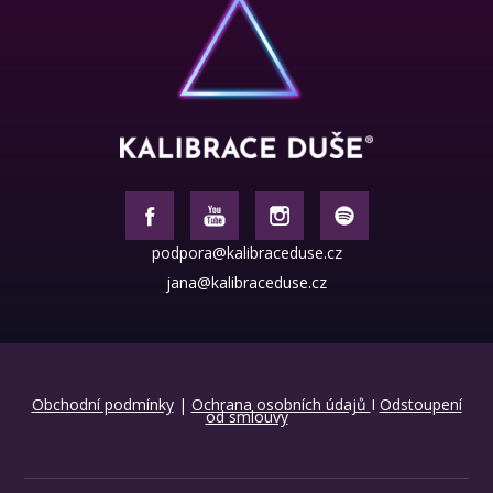
podpora@kalibraceduse.cz
jana@kalibraceduse.cz
Obchodní podmínky
|
Ochrana osobních údajů
I
Odstoupení
od smlouvy