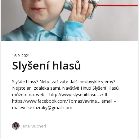
16.9. 2021
Slyšení hlasů
Slyšíte hlasy? Nebo zažíváte další neobvyklé vjemy?
Nejste ani zdaleka sami. Navštívit Hnutí Slyšení Hlasů
můžete na: web – http://www.slysenihlasu.cz/ fb –
https://www.facebook.com/TomasVavrina… email –
malevelkezazraky@gmail.com
Jana Mucherl