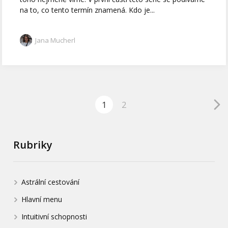
na to, co tento termín znamená. Kdo je...
Jana Mucherl
1
2
Rubriky
Astrální cestování
Hlavní menu
Intuitivní schopnosti