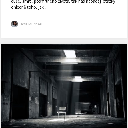
duše, smrti, posmrtného života, tak nás napadají otázky
ohledně toho, jak...
Jana Mucherl