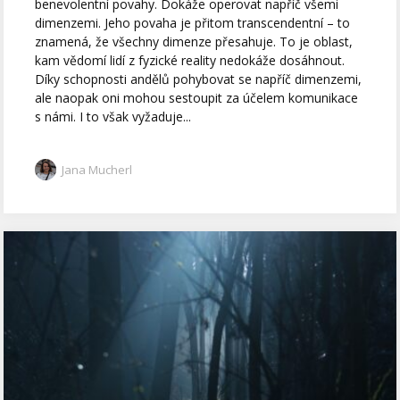
benevolentní povahy. Dokáže operovat napříč všemi
dimenzemi. Jeho povaha je přitom transcendentní – to
znamená, že všechny dimenze přesahuje. To je oblast,
kam vědomí lidí z fyzické reality nedokáže dosáhnout.
Díky schopnosti andělů pohybovat se napříč dimenzemi,
ale naopak oni mohou sestoupit za účelem komunikace
s námi. I to však vyžaduje...
Jana Mucherl