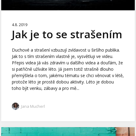
4.8. 2019
Jak je to se strašením
Duchové a strašení vzbuzují zvídavost u širšího publika.
Jak to s tím strašením vlastně je, vysvětluji ve videu.
Přepis videa Já vás zdravím u dalšího videa a doufám, že
si patřičně užíváte léto. Já jsem totiž strašně dlouho
přemýšlela o tom, jakému tématu se chci věnovat v létě,
protože léto je prostě dobou aktivity. Léto je dobou
toho být venku, zábavy a pro mě...
Jana Mucherl