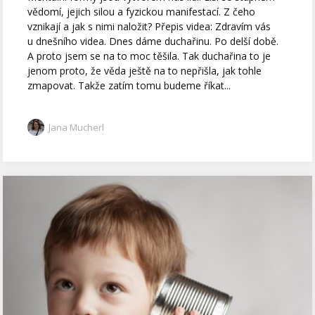
vědomí, jejich silou a fyzickou manifestací. Z čeho
vznikají a jak s nimi naložit? Přepis videa: Zdravím vás
u dnešního videa. Dnes dáme duchařinu. Po delší době.
A proto jsem se na to moc těšila. Tak duchařina to je
jenom proto, že věda ještě na to nepřišla, jak tohle
zmapovat. Takže zatím tomu budeme říkat...
Jana Mucherl