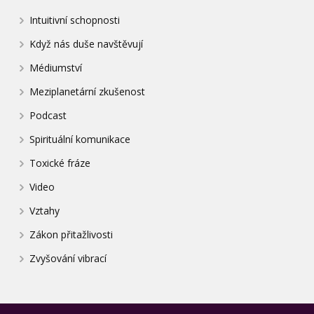
Intuitivní schopnosti
Když nás duše navštěvují
Médiumství
Meziplanetární zkušenost
Podcast
Spirituální komunikace
Toxické fráze
Video
Vztahy
Zákon přitažlivosti
Zvyšování vibrací