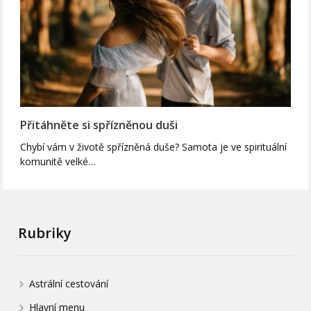
Přitáhněte si spřízněnou duši
Chybí vám v životě spřízněná duše? Samota je ve spirituální
komunitě velké…
Rubriky
Astrální cestování
Hlavní menu