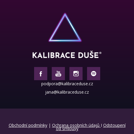
podpora@kalibraceduse.cz
jana@kalibraceduse.cz
Obchodní podmínky
|
Ochrana osobních údajů
I
Odstoupení
od smlouvy