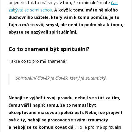
odjedete, tak to má smysl v tom, že minimálně máte
čas
zabývat se sami sebou
.
A když k tomu máte nějakého
duchovního učitele, který vám k tomu pomůže, je to
fajn a má to svůj smysl, ale není to podmínka k tomu,
abyste se nazývali spirituálními.
Co to znamená být spirituální?
Takže co to pro mě znamená?
Spirituální člověk je člověk, který je autentický.
Nebojí se vyjádřit svoji pravdu, nebojí se stát za tím,
čemu věří i napříč tomu, že to nemusí byt
akceptované masovou společností. Nebojí se projevit
své city, nebojí se pracovat se svými traumaty
a nebojí se to komunikovat dál.
To je pro mě spirituální