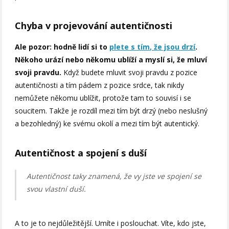
Chyba v projevování autentičnosti
Ale pozor: hodně lidí si to
plete s tím, že jsou drzí
.
Někoho urází nebo někomu ublíží a myslí si, že mluví
svoji pravdu.
Když budete mluvit svoji pravdu z pozice
autentičnosti a tím pádem z pozice srdce, tak nikdy
nemůžete někomu ublížit, protože tam to souvisí i se
soucitem. Takže je rozdíl mezi tím být drzý (nebo neslušný
a bezohledný) ke svému okolí a mezi tím být autentický.
Autentičnost a spojení s duší
Autentičnost taky znamená, že vy jste ve spojení se
svou vlastní duší.
A to je to nejdůležitější. Umíte i poslouchat. Víte, kdo jste,