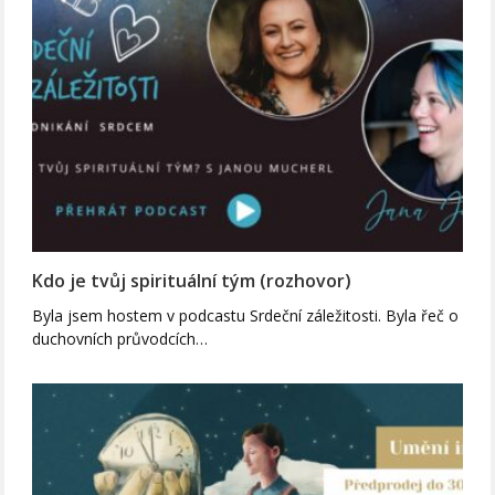
Kdo je tvůj spirituální tým (rozhovor)
Byla jsem hostem v podcastu Srdeční záležitosti. Byla řeč o
duchovních průvodcích…