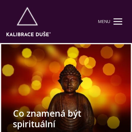
MENU
Co znamená být
spirituální