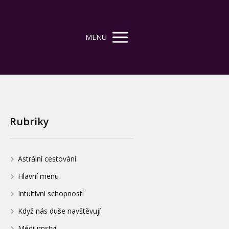
MENU
Rubriky
Astrální cestování
Hlavní menu
Intuitivní schopnosti
Když nás duše navštěvují
Médiumství