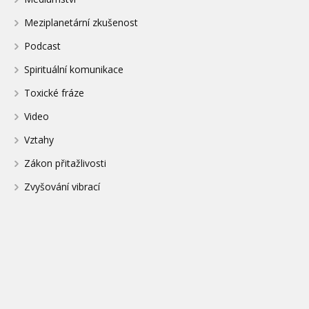
Meziplanetární zkušenost
Podcast
Spirituální komunikace
Toxické fráze
Video
Vztahy
Zákon přitažlivosti
Zvyšování vibrací