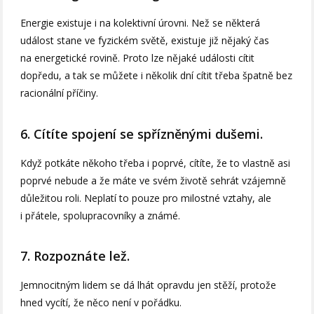
Energie existuje i na kolektivní úrovni. Než se některá
událost stane ve fyzickém světě, existuje již nějaký čas
na energetické rovině. Proto lze nějaké události cítit
dopředu, a tak se můžete i několik dní cítit třeba špatně bez
racionální příčiny.
6. Cítíte spojení se spřízněnými dušemi.
Když potkáte někoho třeba i poprvé, cítíte, že to vlastně asi
poprvé nebude a že máte ve svém životě sehrát vzájemně
důležitou roli. Neplatí to pouze pro milostné vztahy, ale
i přátele, spolupracovníky a známé.
7. Rozpoznáte lež.
Jemnocitným lidem se dá lhát opravdu jen stěží, protože
hned vycítí, že něco není v pořádku.