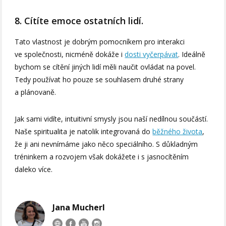
8. Cítíte emoce ostatních lidí.
Tato vlastnost je dobrým pomocníkem pro interakci
ve společnosti, nicméně dokáže i
dosti vyčerpávat
. Ideálně
bychom se cítění jiných lidí měli naučit ovládat na povel.
Tedy používat ho pouze se souhlasem druhé strany
a plánovaně.
Jak sami vidíte, intuitivní smysly jsou naší nedílnou součástí.
Naše spiritualita je natolik integrovaná do
běžného života
,
že ji ani nevnímáme jako něco speciálního. S důkladným
tréninkem a rozvojem však dokážete i s jasnocítěním
daleko více.
Jana Mucherl