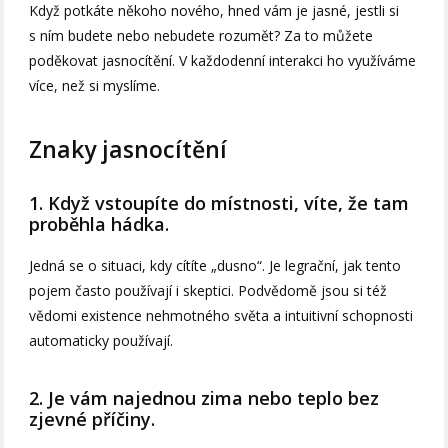
Když potkáte někoho nového, hned vám je jasné, jestli si
s ním budete nebo nebudete rozumět? Za to můžete
poděkovat jasnocítění. V každodenní interakci ho využíváme
více, než si myslíme.
Znaky jasnocítění
1. Když vstoupíte do místnosti, víte, že tam
proběhla hádka.
Jedná se o situaci, kdy cítíte „dusno“. Je legrační, jak tento
pojem často používají i skeptici. Podvědomě jsou si též
vědomi existence nehmotného světa a intuitivní schopnosti
automaticky používají.
2. Je vám najednou zima nebo teplo bez
zjevné příčiny.