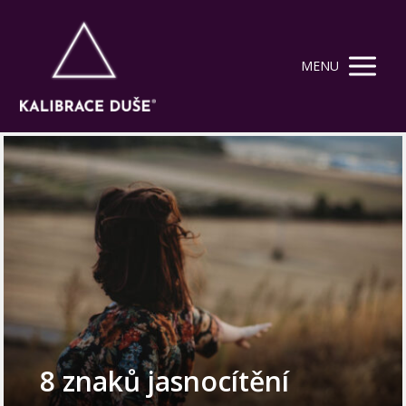
MENU
8 znaků jasnocítění