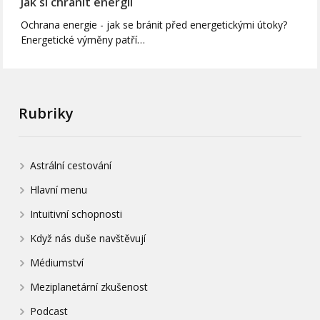
Jak si chránit energii
Ochrana energie - jak se bránit před energetickými útoky?
Energetické výměny patří…
Rubriky
Astrální cestování
Hlavní menu
Intuitivní schopnosti
Když nás duše navštěvují
Médiumství
Meziplanetární zkušenost
Podcast