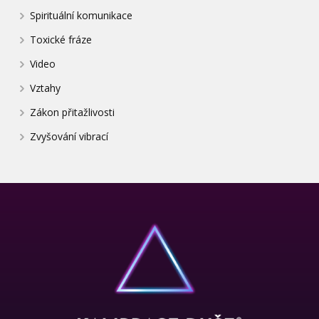
Spirituální komunikace
Toxické fráze
Video
Vztahy
Zákon přitažlivosti
Zvyšování vibrací