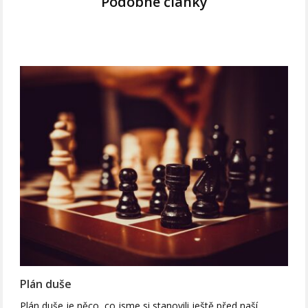
Podobné články
Plán duše
Plán duše je něco, co jsme si stanovili ještě před naší