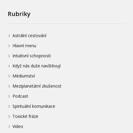
Rubriky
Astrální cestování
Hlavní menu
Intuitivní schopnosti
Když nás duše navštěvují
Médiumství
Meziplanetární zkušenost
Podcast
Spirituální komunikace
Toxické fráze
Video