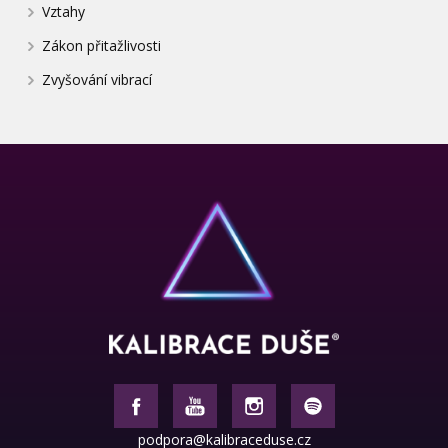
Vztahy
Zákon přitažlivosti
Zvyšování vibrací
podpora@kalibraceduse.cz