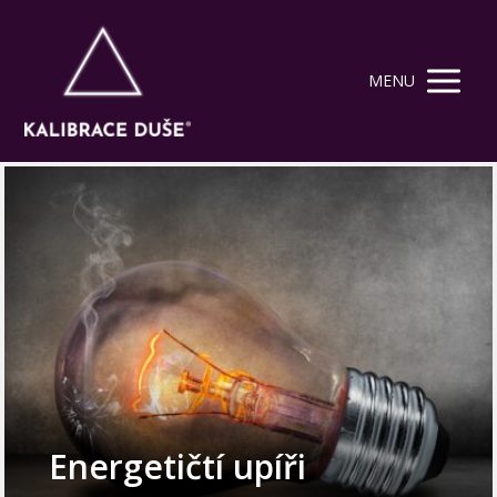
MENU
Energetičtí upíři