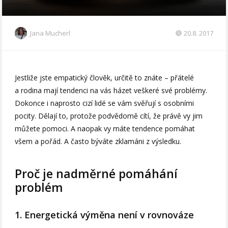
Jana Mucherl
20.8. 2017
Jestliže jste empatický člověk, určitě to znáte – přátelé
a rodina mají tendenci na vás házet veškeré své problémy.
Dokonce i naprosto cizí lidé se vám svěřují s osobními
pocity. Dělají to, protože podvědomě cítí, že právě vy jim
můžete pomoci. A naopak vy máte tendence pomáhat
všem a pořád. A často býváte zklamáni z výsledku.
Proč je nadměrné pomáhání
problém
1. Energetická výměna není v rovnováze