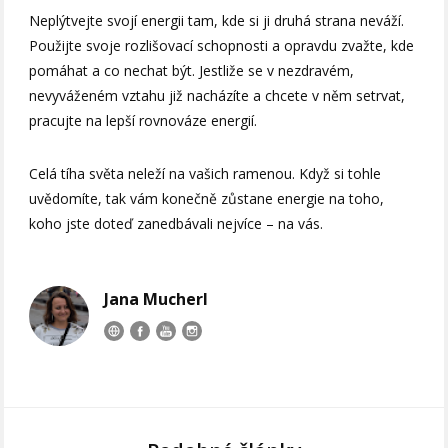
Neplýtvejte svojí energii tam, kde si ji druhá strana neváží.
Použijte svoje rozlišovací schopnosti a opravdu zvažte, kde
pomáhat a co nechat být. Jestliže se v nezdravém,
nevyváženém vztahu již nacházíte a chcete v něm setrvat,
pracujte na lepší rovnováze energií.
Celá tíha světa neleží na vašich ramenou. Když si tohle
uvědomíte, tak vám konečně zůstane energie na toho,
koho jste doteď zanedbávali nejvíce – na vás.
Jana Mucherl