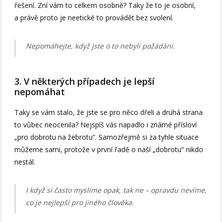
řešení. Zní vám to celkem osobně? Taky že to je osobní,
a právě proto je neetické to provádět bez svolení.
Nepomáhejte, když jste o to nebyli požádáni.
3. V některých případech je lepší
nepomáhat
Taky se vám stalo, že jste se pro něco dřeli a druhá strana
to vůbec neocenila? Nejspíš vás napadlo i známé přísloví
„pro dobrotu na žebrotu“. Samozřejmě si za tyhle situace
můžeme sami, protože v první řadě o naší „dobrotu“ nikdo
nestál.
I když si často myslíme opak, tak ne – opravdu nevíme,
co je nejlepší pro jiného člověka.