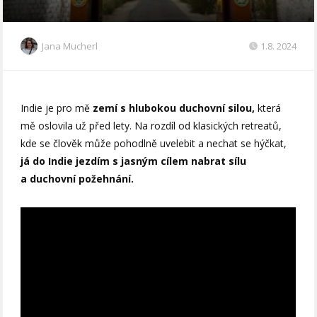
Jana Mucherl
1.8. 2024
Indie je pro mě
zemí s hlubokou duchovní silou,
která
mě oslovila už před lety. Na rozdíl od klasických retreatů,
kde se člověk může pohodlně uvelebit a nechat se hýčkat,
já do Indie jezdím s jasným cílem nabrat sílu
a duchovní požehnání.