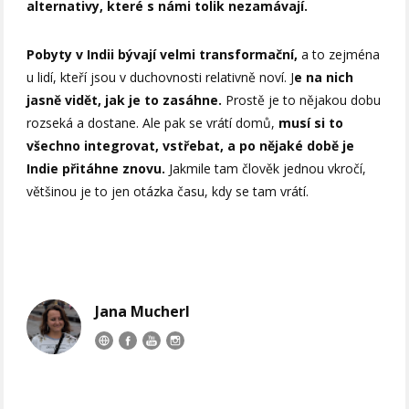
alternativy, které s námi tolik nezamávají.
Pobyty v Indii bývají velmi transformační,
a to zejména
u lidí, kteří jsou v duchovnosti relativně noví. J
e na nich
jasně vidět, jak je to zasáhne.
Prostě je to nějakou dobu
rozseká a dostane. Ale pak se vrátí domů,
musí si to
všechno integrovat, vstřebat, a po nějaké době je
Indie přitáhne znovu.
Jakmile tam člověk jednou vkročí,
většinou je to jen otázka času, kdy se tam vrátí.
Jana Mucherl