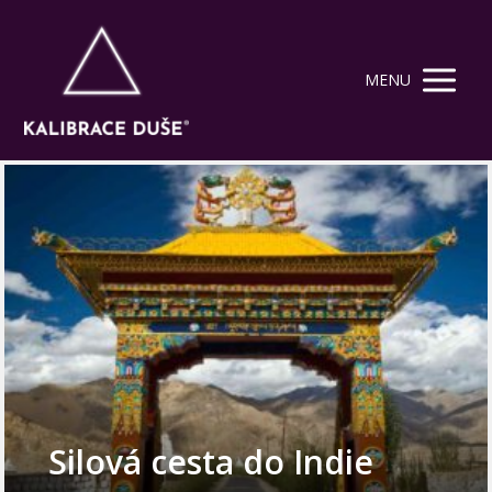
MENU
Silová cesta do Indie