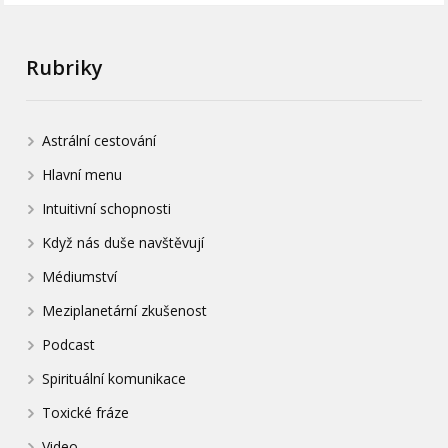
Rubriky
Astrální cestování
Hlavní menu
Intuitivní schopnosti
Když nás duše navštěvují
Médiumství
Meziplanetární zkušenost
Podcast
Spirituální komunikace
Toxické fráze
Video