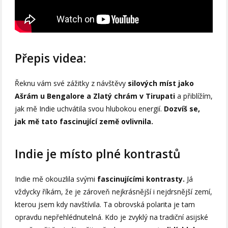
Přepis videa:
Řeknu vám své zážitky z návštěvy
silových míst jako
Ašrám u Bengalore a Zlatý chrám v Tirupati
a přiblížím,
jak mě Indie uchvátila svou hlubokou energií.
Dozvíš se,
jak mě tato fascinující země ovlivnila.
Indie je místo plné kontrastů
Indie mě okouzlila svými
fascinujícími kontrasty.
Já
vždycky říkám, že je zároveň nejkrásnější i nejdrsnější zemí,
kterou jsem kdy navštívila. Ta obrovská polarita je tam
opravdu nepřehlédnutelná. Kdo je zvyklý na tradiční asijské