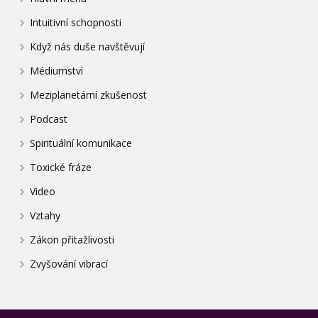
Intuitivní schopnosti
Když nás duše navštěvují
Médiumství
Meziplanetární zkušenost
Podcast
Spirituální komunikace
Toxické fráze
Video
Vztahy
Zákon přitažlivosti
Zvyšování vibrací