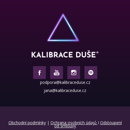
podpora@kalibraceduse.cz
jana@kalibraceduse.cz
Obchodní podmínky
|
Ochrana osobních údajů
I
Odstoupení
od smlouvy