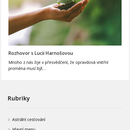
Rozhovor s Lucií Harnošovou
Mnoho z nás žije v přesvědčení, že opravdová vnitřní
proměna musí být…
Rubriky
Astrální cestování
Hlavní menu