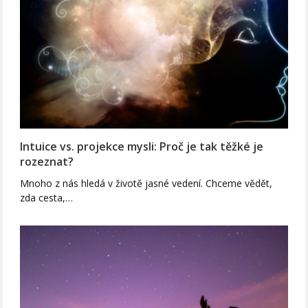
Intuice vs. projekce mysli: Proč je tak těžké je
rozeznat?
Mnoho z nás hledá v životě jasné vedení. Chceme vědět,
zda cesta,…