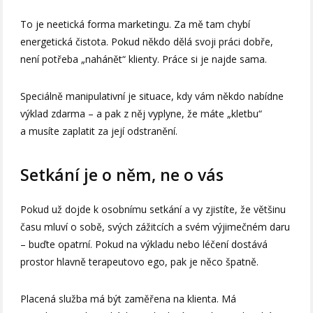
To je neetická forma marketingu. Za mě tam chybí
energetická čistota. Pokud někdo dělá svoji práci dobře,
není potřeba „nahánět“ klienty. Práce si je najde sama.
Speciálně manipulativní je situace, kdy vám někdo nabídne
výklad zdarma – a pak z něj vyplyne, že máte „kletbu“
a musíte zaplatit za její odstranění.
Setkání je o něm, ne o vás
Pokud už dojde k osobnímu setkání a vy zjistíte, že většinu
času mluví o sobě, svých zážitcích a svém výjimečném daru
– buďte opatrní. Pokud na výkladu nebo léčení dostává
prostor hlavně terapeutovo ego, pak je něco špatně.
Placená služba má být zaměřena na klienta. Má