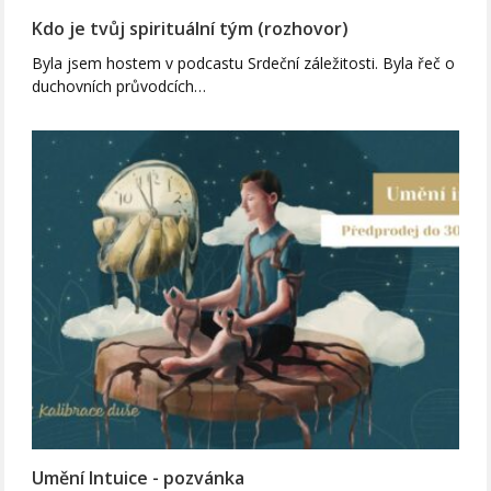
Kdo je tvůj spirituální tým (rozhovor)
Byla jsem hostem v podcastu Srdeční záležitosti. Byla řeč o
duchovních průvodcích…
Umění Intuice - pozvánka