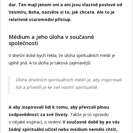
dar. Ten mají jenom oni a oni jsou vlastně poslové od
Vesmíru, Boha, nazvěte si to, jak chcete. Ale to je
relativně staromódní přístup.
Médium a jeho úloha v současné
společnosti
V dnešní době bych řekla, že úloha spirituálních médií je
úplně jiná. A ta úloha je taková zajímavější.
Úloha dnešních spirituálních médií je, aby inspirovali
lidi a přivedli je ke své vlastní spiritualitě.
A aby inspirovali lidi k tomu, aby převzali plnou
zodpovědnost za své životy.
Takže je to opravdu
o nějaké inspiraci, o vedení.
V současné době by po vás
žádný spirituální učitel nebo médium nemělo chtít,