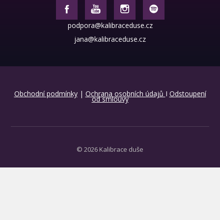
podpora@kalibraceduse.cz
jana@kalibraceduse.cz
Obchodní podmínky
|
Ochrana osobních údajů
I
Odstoupení
od smlouvy
© 2026 Kalibrace duše