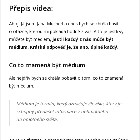
Přepis videa:
Ahoj. Já jsem Jana Mucherl a dnes bych se chtěla bavit
o otázce, kterou mi pokládá hodně z vás. A to je jestli vy
můžete být médiem,
jestli každý z nás může být
médium. Krátká odpověď je, že ano, úplně každý.
Co to znamená být médium
Ale nejdřív bych se chtěla pobavit o tom, co to znamená
být médium.
Médium je termín, který označuje člověka, který je
schopný přenášet informace z nehmotného
do hmotného světa.