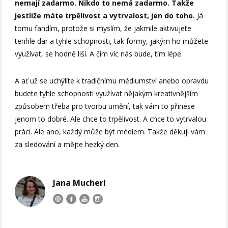
nemají zadarmo.
Nikdo to nemá zadarmo. Takže
jestliže máte trpělivost a vytrvalost, jen do toho.
Já
tomu fandím, protože si myslím, že jakmile aktivujete
tenhle dar a tyhle schopnosti, tak formy, jakým ho můžete
využívat, se hodně liší. A čím víc nás bude, tím lépe.
A ať už se uchýlíte k tradičnímu médiumství anebo opravdu
budete tyhle schopnosti využívat nějakým kreativnějším
způsobem třeba pro tvorbu umění, tak vám to přinese
jenom to dobré. Ale chce to trpělivost. A chce to vytrvalou
práci. Ale ano, každý může být médiem. Takže děkuji vám
za sledování a mějte hezký den.
Jana Mucherl