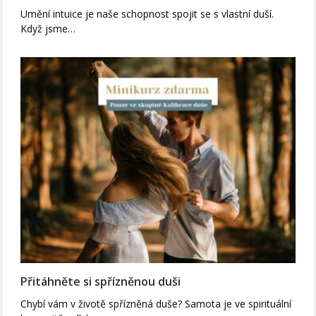
Umění intuice je naše schopnost spojit se s vlastní duší.
Když jsme…
Přitáhněte si spřízněnou duši
Chybí vám v životě spřízněná duše? Samota je ve spirituální