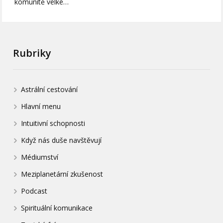
komunitě velké…
Rubriky
Astrální cestování
Hlavní menu
Intuitivní schopnosti
Když nás duše navštěvují
Médiumství
Meziplanetární zkušenost
Podcast
Spirituální komunikace