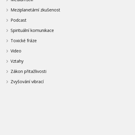
Meziplanetární zkušenost
Podcast
Spirituální komunikace
Toxické fráze
Video
Vztahy
Zákon přitažlivosti
Zvyšování vibrací