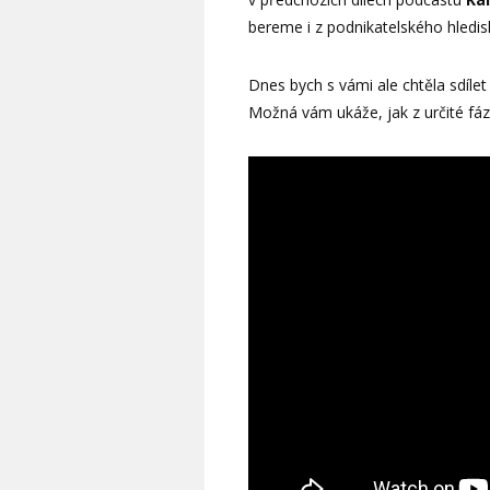
bereme i z podnikatelského hledis
Dnes bych s vámi ale chtěla sdíle
Možná vám ukáže, jak z určité fáz