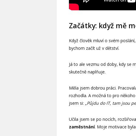
Začátky: když mě mo
Když člověk mluví o svém poslání,
bychom začít už v dětství.
Já to ale vezmu od doby, kdy se m
skutečně naplňuje.
Měla jsem dobrou práci. Pracoval
rozhodla. A možná to pro někoho b
jsem si:
„Půjdu do IT, tam jsou pe
Učila jsem se po nocích, rozšiřova
zaměstnání
. Moje motivace byla