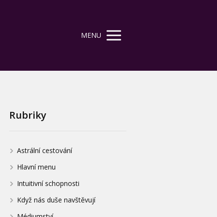
MENU
Rubriky
Astrální cestování
Hlavní menu
Intuitivní schopnosti
Když nás duše navštěvují
Médiumství