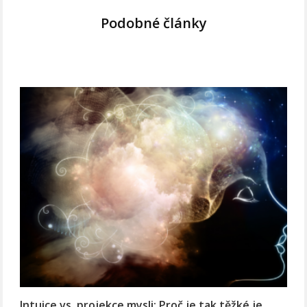
Podobné články
Intuice vs. projekce mysli: Proč je tak těžké je