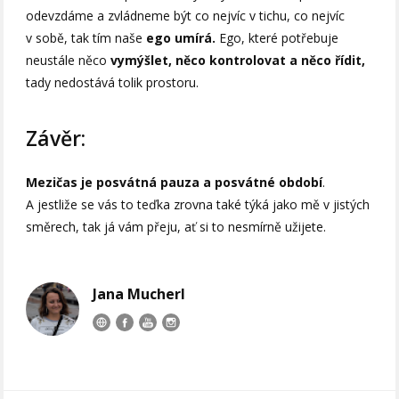
odevzdáme a zvládneme být co nejvíc v tichu, co nejvíc
v sobě, tak tím naše
ego umírá.
Ego, které potřebuje
neustále něco
vymýšlet, něco kontrolovat a něco řídit,
tady nedostává tolik prostoru.
Závěr:
Mezičas je posvátná pauza a posvátné období
.
A jestliže se vás to teďka zrovna také týká jako mě v jistých
směrech, tak já vám přeju, ať si to nesmírně užijete.
Jana Mucherl