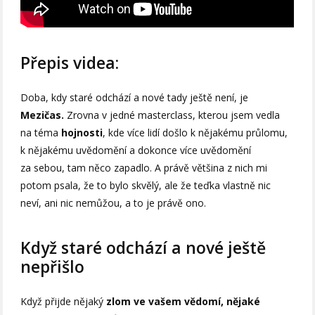
Přepis videa:
Doba, kdy staré odchází a nové tady ještě není, je
Mezičas.
Zrovna v jedné masterclass, kterou jsem vedla
na téma
hojnosti
, kde více lidí došlo k nějakému průlomu,
k nějakému uvědomění a dokonce více uvědomění
za sebou, tam něco zapadlo. A právě většina z nich mi
potom psala, že to bylo skvělý, ale že teďka vlastně nic
neví, ani nic nemůžou, a to je právě ono.
Když staré odchází a nové ještě
nepřišlo
Když přijde nějaký
zlom ve vašem vědomí, nějaké