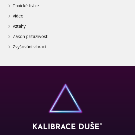
Toxické fráze
Video
Vztahy
Zákon přitažlivosti
Zvyšování vibrací