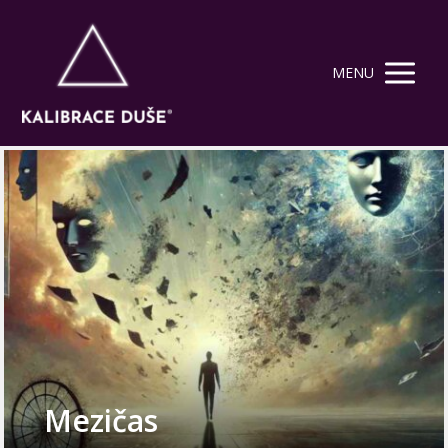
MENU
Mezičas