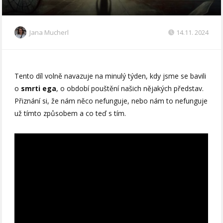
Jana Mucherl
14.11. 2024
Tento díl volně navazuje na minulý týden, kdy jsme se bavili
o
smrti ega
, o období pouštění našich nějakých představ.
Přiznání si, že nám něco nefunguje, nebo nám to nefunguje
už tímto způsobem a co teď s tím.