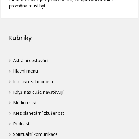
proměna musí být…
Rubriky
Astrální cestování
Hlavní menu
Intuitivní schopnosti
Když nás duše navštěvují
Médiumství
Meziplanetární zkušenost
Podcast
Spirituální komunikace