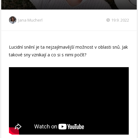
Jana Mucherl
19.9. 2022
Lucidní snění je ta nejzajímavější možnost v oblasti snů. Jak
takové sny vznikají a co si s nimi počít?