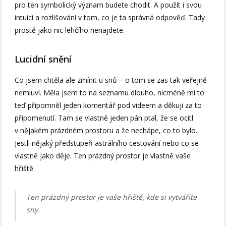
pro ten symbolický význam budete chodit. A použít i svou
intuici a rozlišování v tom, co je ta správná odpověď. Tady
prostě jako nic lehčího nenajdete.
Lucidní snění
Co jsem chtěla ale zmínit u snů – o tom se zas tak veřejně
nemluví. Měla jsem to na seznamu dlouho, nicméně mi to
teď připomněl jeden komentář pod videem a děkuji za to
připomenutí. Tam se vlastně jeden pán ptal, že se ocitl
v nějakém prázdném prostoru a že nechápe, co to bylo.
Jestli nějaký předstupeň astrálního cestování nebo co se
vlastně jako děje. Ten prázdný prostor je vlastně vaše
hřiště.
Ten prázdný prostor je vaše hřiště, kde si vytváříte
sny.