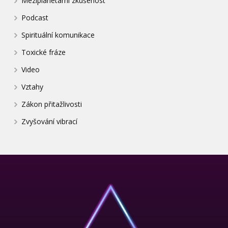
Meziplanetární zkušenost
Podcast
Spirituální komunikace
Toxické fráze
Video
Vztahy
Zákon přitažlivosti
Zvyšování vibrací