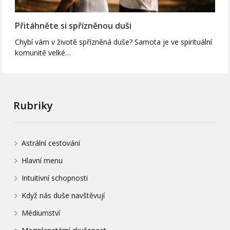
Přitáhněte si spřízněnou duši
Chybí vám v životě spřízněná duše? Samota je ve spirituální
komunitě velké…
Rubriky
Astrální cestování
Hlavní menu
Intuitivní schopnosti
Když nás duše navštěvují
Médiumství