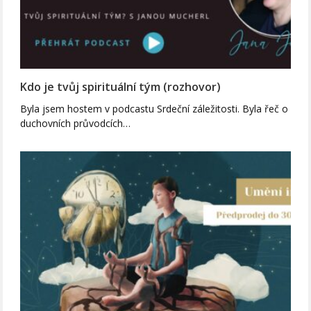
Kdo je tvůj spirituální tým (rozhovor)
Byla jsem hostem v podcastu Srdeční záležitosti. Byla řeč o
duchovních průvodcích…