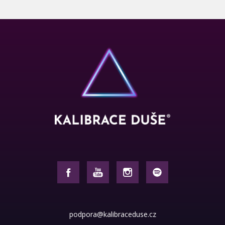
podpora@kalibraceduse.cz