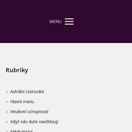
MENU
Rubriky
Astrální cestování
Hlavní menu
Intuitivní schopnosti
Když nás duše navštěvují
Médiumství