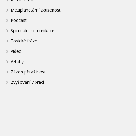
Meziplanetární zkušenost
Podcast
Spirituální komunikace
Toxické fráze
Video
Vztahy
Zákon přitažlivosti
Zvyšování vibrací