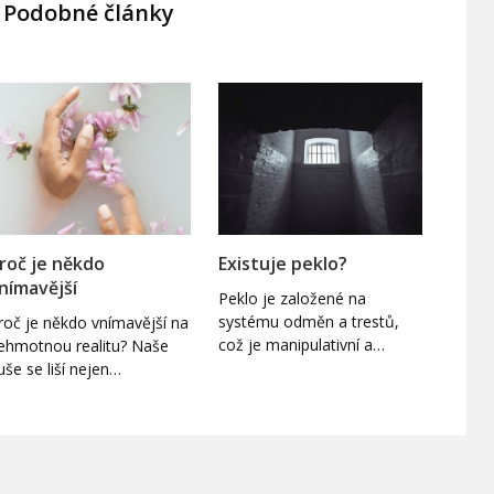
Podobné články
roč je někdo
Existuje peklo?
nímavější
Peklo je založené na
systému odměn a trestů,
roč je někdo vnímavější na
což je manipulativní a…
ehmotnou realitu? Naše
uše se liší nejen…