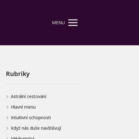
MENU
Rubriky
Astrální cestování
Hlavní menu
Intuitivní schopnosti
Když nás duše navštěvují
Médiumství