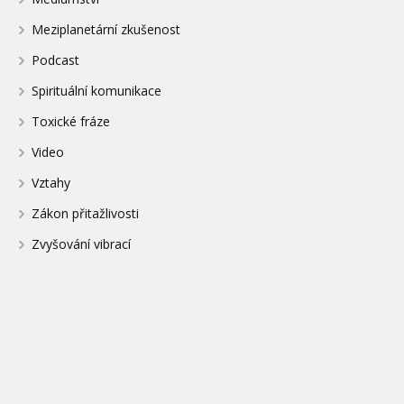
Meziplanetární zkušenost
Podcast
Spirituální komunikace
Toxické fráze
Video
Vztahy
Zákon přitažlivosti
Zvyšování vibrací