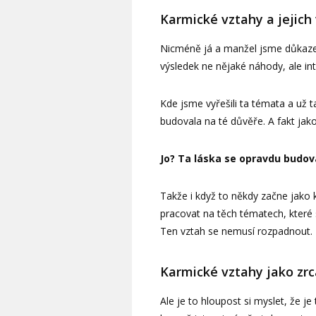
Karmické vztahy a jejich
Nicméně já a manžel jsme důkazem
výsledek ne nějaké náhody, ale int
Kde jsme vyřešili ta témata a už t
budovala na té důvěře. A fakt jak
Jo? Ta láska se opravdu budoval
Takže i když to někdy začne jako 
pracovat na těch tématech, které si
Ten vztah se nemusí rozpadnout.
Karmické vztahy jako zrc
Ale je to hloupost si myslet, že j