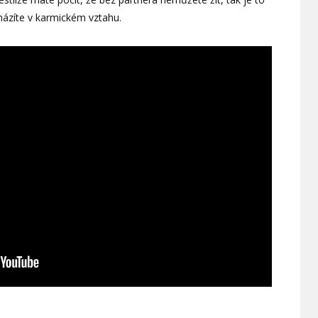
cházíte v karmickém vztahu.