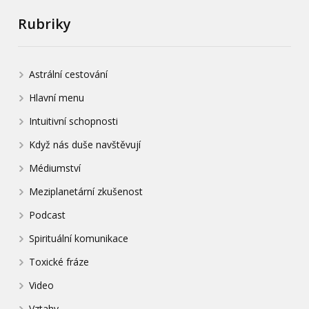
Rubriky
Astrální cestování
Hlavní menu
Intuitivní schopnosti
Když nás duše navštěvují
Médiumství
Meziplanetární zkušenost
Podcast
Spirituální komunikace
Toxické fráze
Video
Vztahy