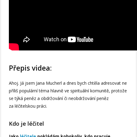
Přepis videa:
Ahoj. Já jsem Jana Mucherl a dnes bych chtěla adresovat ne
příliš populární téma hlavně ve spirituální komunitě, protože
se týká peněz a obdržování či neobdržování peněz
za léčitelskou práci.
Kdo je léčitel
Jako
léčitele
pokládám kohokoliv, kdo pracuje