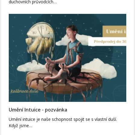
duchovních průvodcích…
Umění Intuice - pozvánka
Umění intuice je naše schopnost spojit se s vlastní duší.
Když jsme…