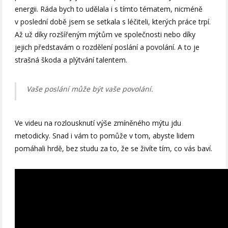
energii. Ráda bych to udělala i s tímto tématem, nicméně
v poslední době jsem se setkala s léčiteli, kterých práce trpí.
Až už díky rozšířeným mýtům ve společnosti nebo díky
jejich představám o rozdělení poslání a povolání. A to je
strašná škoda a plýtvání talentem.
Vaše poslání může být vaše povolání.
Ve videu na rozlousknutí výše zmíněného mýtu jdu
metodicky. Snad i vám to pomůže v tom, abyste lidem
pomáhali hrdě, bez studu za to, že se živíte tím, co vás baví.