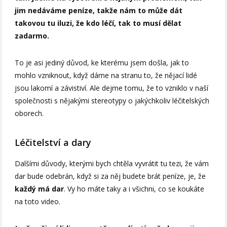
jim nedáváme peníze, takže nám to může dát
takovou tu iluzi, že kdo léčí, tak to musí dělat
zadarmo.
To je asi jediný důvod, ke kterému jsem došla, jak to
mohlo vzniknout, když dáme na stranu to, že nějací lidé
jsou lakomí a závistiví. Ale dejme tomu, že to vzniklo v naší
společnosti s nějakými stereotypy o jakýchkoliv léčitelských
oborech.
Léčitelství a dary
Dalšími důvody, kterými bych chtěla vyvrátit tu tezi, že vám
dar bude odebrán, když si za něj budete brát peníze, je, že
každý má dar
. Vy ho máte taky a i všichni, co se koukáte
na toto video.