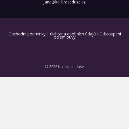
jana@kalibraceduse.cz
Obchodní podmínky
|
Ochrana osobních údajů
I
Odstoupení
od smlouvy
© 2026 Kalibrace duše