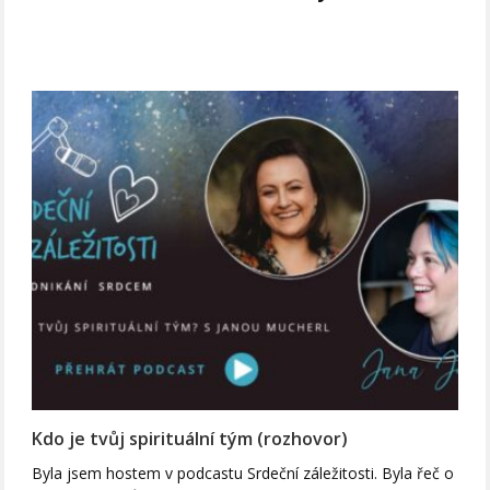
Kdo je tvůj spirituální tým (rozhovor)
Byla jsem hostem v podcastu Srdeční záležitosti. Byla řeč o