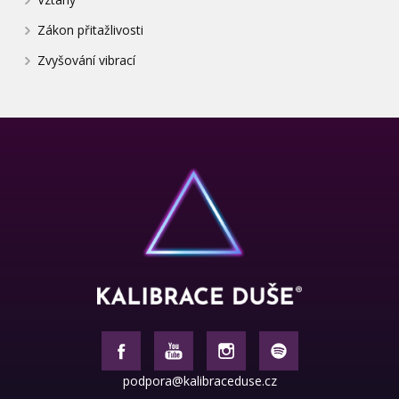
Zákon přitažlivosti
Zvyšování vibrací
podpora@kalibraceduse.cz