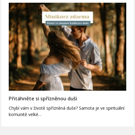
Přitáhněte si spřízněnou duši
Chybí vám v životě spřízněná duše? Samota je ve spirituální
komunitě velké…