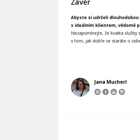
Závěr
Abyste si udrželi dlouhodobou
s ideálním klientem, vědomě p
Nezapomínejte, že kvalita služby 
v tom, jak dobře se staráte o seb
Jana Mucherl