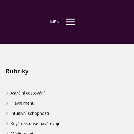
MENU
Rubriky
Astrální cestování
Hlavní menu
Intuitivní schopnosti
Když nás duše navštěvují
Médiumství