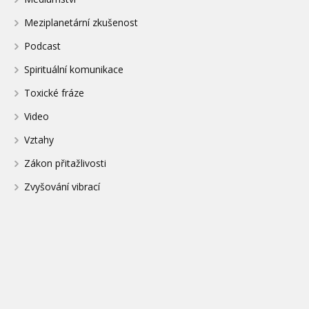
Meziplanetární zkušenost
Podcast
Spirituální komunikace
Toxické fráze
Video
Vztahy
Zákon přitažlivosti
Zvyšování vibrací