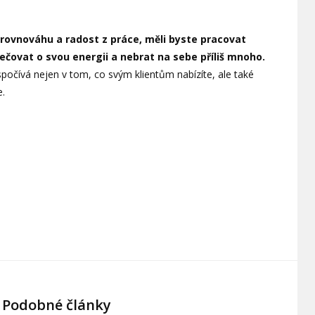
 rovnováhu a radost z práce, měli byste pracovat
ečovat o svou energii a nebrat na sebe příliš mnoho.
spočívá nejen v tom, co svým klientům nabízíte, ale také
e.
Podobné články