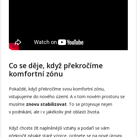
Co se děje, když překročíme
komfortní zónu
Pokaždé, když překročíme svou komfortní zónu,
vstupujeme do nového území. A v tom novém prostoru se
musíme
znovu stabilizovat
. To se projevuje nejen
v podnikání, ale i v jakékoliv jiné oblasti života.
Když chcete žít naplněnější vztahy a podaří se vám
překročit nějaké staré vzorce, ocitnete se na nové úrovni.