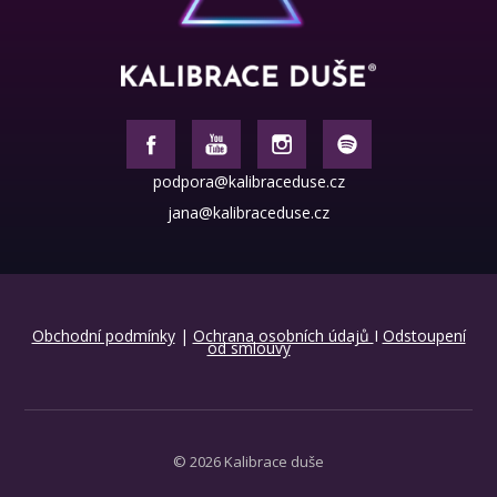
podpora@kalibraceduse.cz
jana@kalibraceduse.cz
Obchodní podmínky
|
Ochrana osobních údajů
I
Odstoupení
od smlouvy
© 2026 Kalibrace duše