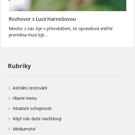
Rozhovor s Lucií Harnošovou
Mnoho z nás žije v přesvědčení, že opravdová vnitřní
proměna musí být…
Rubriky
Astrální cestování
Hlavní menu
Intuitivní schopnosti
Když nás duše navštěvují
Médiumství