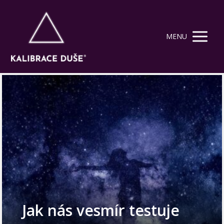
MENU
Jak nás vesmír testuje