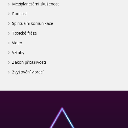
Meziplanetární zkušenost
Podcast
Spirituální komunikace
Toxické fráze
Video
Vztahy
Zákon přitažlivosti
Zvyšování vibrací