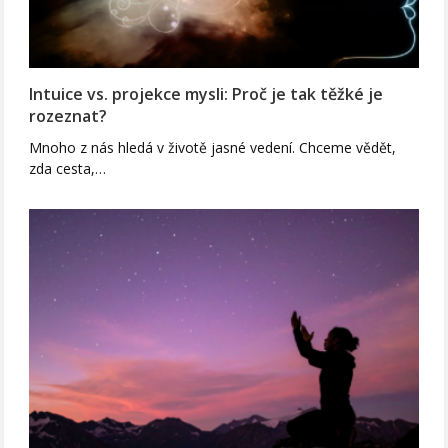
Intuice vs. projekce mysli: Proč je tak těžké je
rozeznat?
Mnoho z nás hledá v životě jasné vedení. Chceme vědět,
zda cesta,…