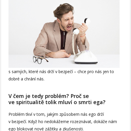
s samých, které nás drží v bezpečí – chce pro nás jen to
dobré a chrání nás.
V čem je tedy problém? Proč se
ve spiritualitě tolik mluví o smrti ega?
Problém tkví v tom, jakým způsobem nás ego drží
v bezpečí. Když ho nedokážeme rozeznávat, dokáže nám
ego blokovat nové zážitky a zkušenosti.