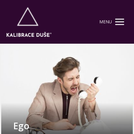
MENU
Ego