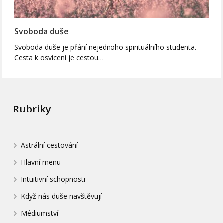
Svoboda duše
Svoboda duše je přání nejednoho spirituálního studenta.
Cesta k osvícení je cestou…
Rubriky
Astrální cestování
Hlavní menu
Intuitivní schopnosti
Když nás duše navštěvují
Médiumství