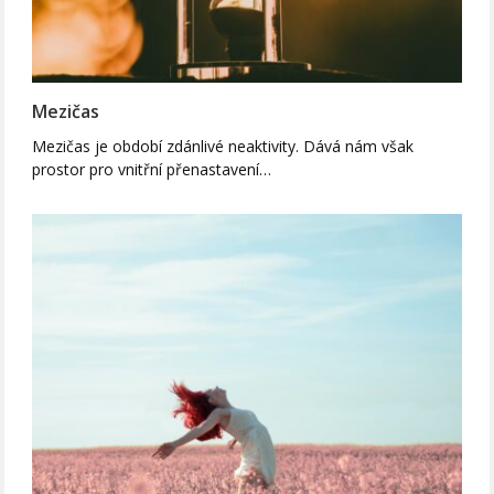
Mezičas
Mezičas je období zdánlivé neaktivity. Dává nám však
prostor pro vnitřní přenastavení…