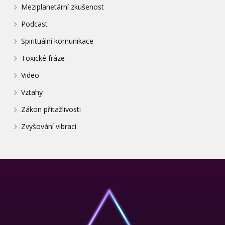
Meziplanetární zkušenost
Podcast
Spirituální komunikace
Toxické fráze
Video
Vztahy
Zákon přitažlivosti
Zvyšování vibrací