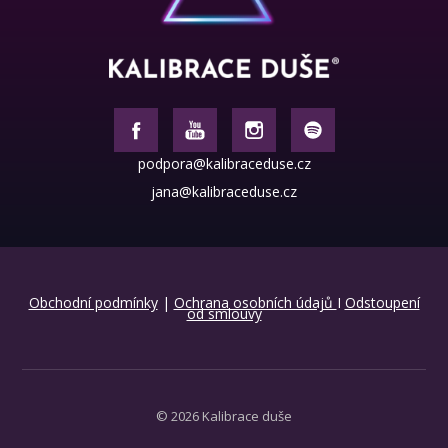
podpora@kalibraceduse.cz
jana@kalibraceduse.cz
Obchodní podmínky
|
Ochrana osobních údajů
I
Odstoupení
od smlouvy
© 2026 Kalibrace duše