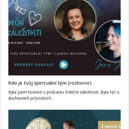
Kdo je tvůj spirituální tým (rozhovor)
Byla jsem hostem v podcastu Srdeční záležitosti. Byla řeč o
duchovních průvodcích…