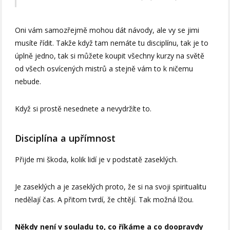
Oni vám samozřejmě mohou dát návody, ale vy se jimi
musíte řídit. Takže když tam nemáte tu disciplínu, tak je to
úplně jedno, tak si můžete koupit všechny kurzy na světě
od všech osvícených mistrů a stejně vám to k ničemu
nebude.
Když si prostě nesednete a nevydržíte to.
Disciplína a upřímnost
Přijde mi škoda, kolik lidí je v podstatě zaseklých.
Je zaseklých a je zaseklých proto, že si na svoji spiritualitu
nedělají čas. A přitom tvrdí, že chtějí. Tak možná lžou.
Někdy není v souladu to, co říkáme a co doopravdy