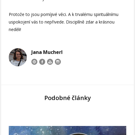
Protože to jsou pomíjivé věci. A k trvalému spirituálnímu
uspokojení vás to nepřivede. Disciplíně zdar a krásnou
neděli!
Jana Mucherl
Podobné články