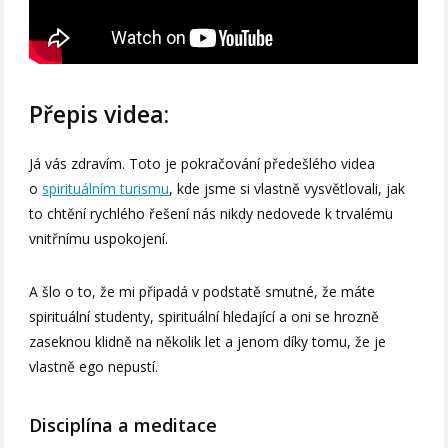
Přepis videa:
Já vás zdravím. Toto je pokračování předešlého videa
o
spirituálním turismu
, kde jsme si vlastně vysvětlovali, jak
to chtění rychlého řešení nás nikdy nedovede k trvalému
vnitřnímu uspokojení.
A šlo o to, že mi připadá v podstatě smutné, že máte
spirituální studenty, spirituální hledající a oni se hrozně
zaseknou klidně na několik let a jenom díky tomu, že je
vlastně ego nepustí.
Disciplína a meditace