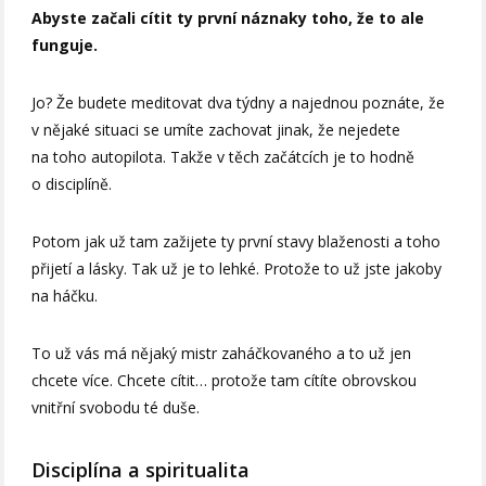
Abyste začali cítit ty první náznaky toho, že to ale
funguje.
Jo? Že budete meditovat dva týdny a najednou poznáte, že
v nějaké situaci se umíte zachovat jinak, že nejedete
na toho autopilota. Takže v těch začátcích je to hodně
o disciplíně.
Potom jak už tam zažijete ty první stavy blaženosti a toho
přijetí a lásky. Tak už je to lehké. Protože to už jste jakoby
na háčku.
To už vás má nějaký mistr zaháčkovaného a to už jen
chcete více. Chcete cítit… protože tam cítíte obrovskou
vnitřní svobodu té duše.
Disciplína a spiritualita