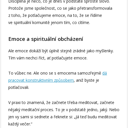
Disciplína je něco, co je dnes v podstatě sprosté slovo.
Protože jsme společnost, co se jako přetransformovala
z toho, že potlačujeme emoce, na to, že se řídíme
ve spirituální komunitě jenom tím, co cítíme.
Emoce a spirituální obcházení
Ale emoce dokáží být úplně stejně zrádné jako myšlenky.
Tím vám nechci říct, ať potlačujete emoce.
To vůbec ne. Ale ono se s emocema samozřejmě
dá
pracovat konstruktivním způsobem
, aniž byste je
potlačovali.
V praxi to znamená, že začnete třeba meditovat, začnete
nějaký meditační proces. To je v podstatě jedno, jaký. Nebo
jen vy sami si sednete a řeknete si: „Já teď budu meditovat
každý večer.“