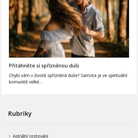
Přitáhněte si spřízněnou duši
Chybí vám v životě spřízněná duše? Samota je ve spirituální
komunitě velké…
Rubriky
Astrální cestování