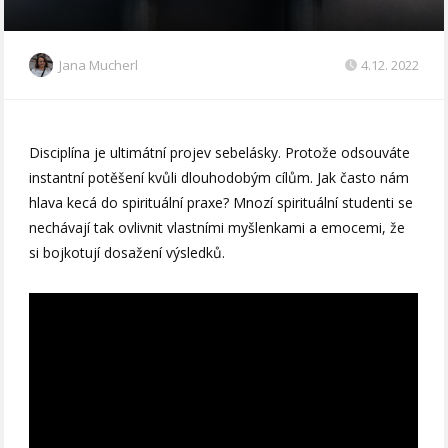
Jana Mucherl
4.12. 2022
Disciplína je ultimátní projev sebelásky. Protože odsouváte
instantní potěšení kvůli dlouhodobým cílům. Jak často nám
hlava kecá do spirituální praxe? Mnozí spirituální studenti se
nechávají tak ovlivnit vlastními myšlenkami a emocemi, že
si bojkotují dosažení výsledků.