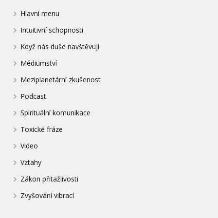
Hlavní menu
Intuitivní schopnosti
Když nás duše navštěvují
Médiumství
Meziplanetární zkušenost
Podcast
Spirituální komunikace
Toxické fráze
Video
Vztahy
Zákon přitažlivosti
Zvyšování vibrací