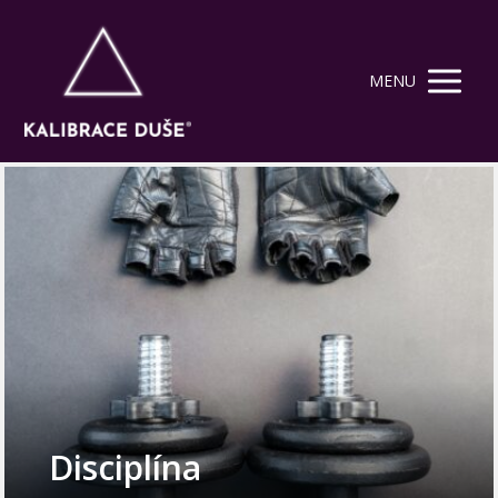
MENU
Disciplína