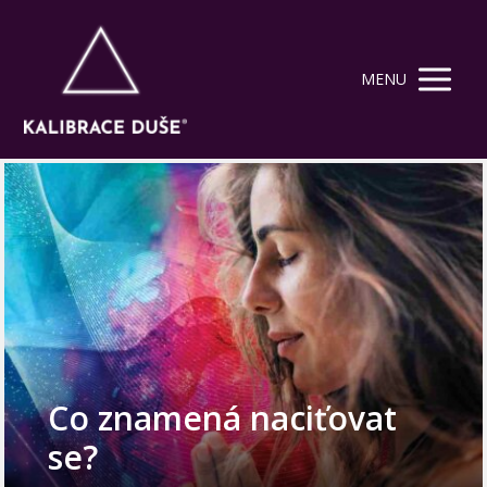
MENU
Co znamená naciťovat
se?