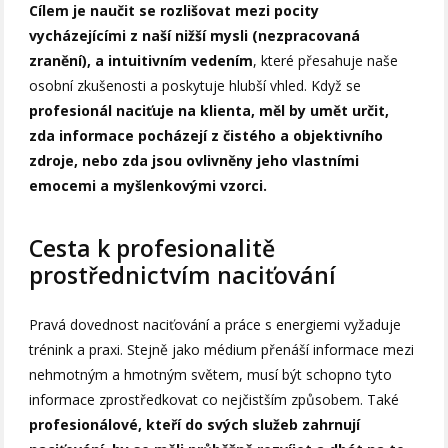
Cílem je naučit se rozlišovat mezi pocity
vycházejícími z naší nižší mysli (nezpracovaná
zranění), a intuitivním vedením
, které přesahuje naše
osobní zkušenosti a poskytuje hlubší vhled. Když se
profesionál naciťuje na klienta, měl by umět určit,
zda informace pocházejí z čistého a objektivního
zdroje, nebo zda jsou ovlivněny jeho vlastními
emocemi a myšlenkovými vzorci.
Cesta k profesionalitě
prostřednictvím naciťování
Pravá dovednost naciťování a práce s energiemi vyžaduje
trénink a praxi. Stejně jako médium přenáší informace mezi
nehmotným a hmotným světem, musí být schopno tyto
informace zprostředkovat co nejčistším způsobem. Také
profesionálové, kteří do svých služeb zahrnují