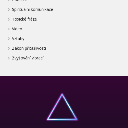
Spirituální komunikace
Toxické fráze
Video
Vztahy
Zákon přitažlivosti
Zvyšování vibrací