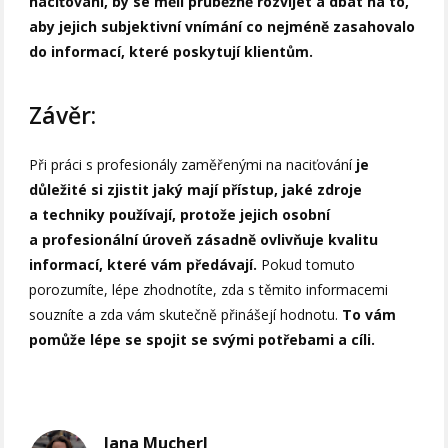
naciťování, by se měli průběžně rozvíjet a dbát na to,
aby jejich subjektivní vnímání co nejméně zasahovalo
do informací, které poskytují klientům.
Závěr:
Při práci s profesionály zaměřenými na naciťování
je
důležité si zjistit jaký mají přístup, jaké zdroje
a techniky používají, protože jejich osobní
a profesionální úroveň zásadně ovlivňuje kvalitu
informací, které vám předávají.
Pokud tomuto
porozumíte, lépe zhodnotíte, zda s těmito informacemi
souzníte a zda vám skutečně přinášejí hodnotu.
To vám
pomůže lépe se spojit se svými potřebami a cíli.
Jana Mucherl