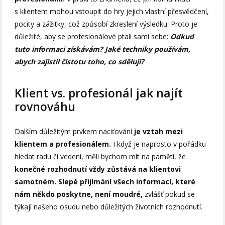
s klientem mohou vstoupit do hry jejich vlastní přesvědčení,
pocity a zážitky, což způsobí zkreslení výsledku. Proto je
důležité, aby se profesionálové ptali sami sebe:
Odkud
tuto informaci získávám? Jaké techniky používám,
abych zajistil čistotu toho, co sděluji?
Klient vs. profesionál jak najít
rovnováhu
Dalším důležitým prvkem naciťování
je vztah mezi
klientem a profesionálem.
I když je naprosto v pořádku
hledat radu či vedení, měli bychom mít na paměti, že
konečné rozhodnutí vždy zůstává na klientovi
samotném.
Slepé přijímání všech informací, které
nám někdo poskytne, není moudré,
zvlášť pokud se
týkají našeho osudu nebo důležitých životních rozhodnutí.