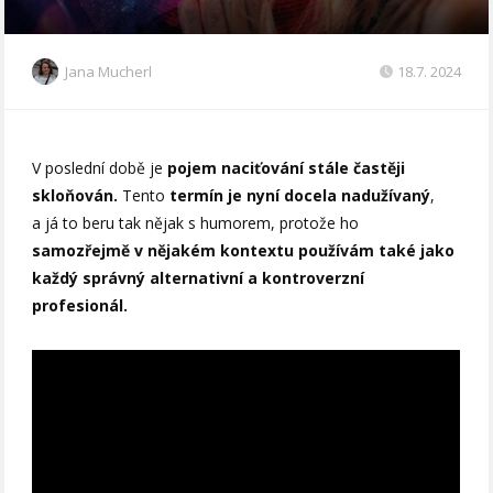
Jana Mucherl
18.7. 2024
V poslední době je
pojem naciťování stále častěji
skloňován.
Tento
termín je nyní docela nadužívaný
,
a já to beru tak nějak s humorem, protože ho
samozřejmě v nějakém kontextu používám také jako
každý správný alternativní a kontroverzní
profesionál.