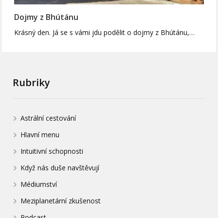
Dojmy z Bhútánu
Krásný den. Já se s vámi jdu podělit o dojmy z Bhútánu,…
Rubriky
Astrální cestování
Hlavní menu
Intuitivní schopnosti
Když nás duše navštěvují
Médiumství
Meziplanetární zkušenost
Podcast