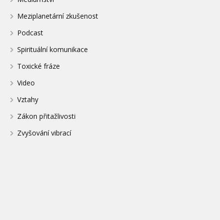
Meziplanetární zkušenost
Podcast
Spirituální komunikace
Toxické fráze
Video
Vztahy
Zákon přitažlivosti
Zvyšování vibrací