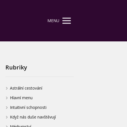
MENU
Rubriky
Astrální cestování
Hlavní menu
Intuitivní schopnosti
Když nás duše navštěvují
Médiumství