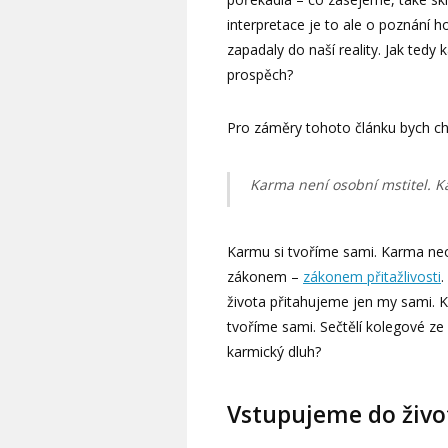
interpretace je to ale o poznání 
zapadaly do naší reality. Jak tedy
prospěch?
Pro záměry tohoto článku bych cht
Karma není osobní mstitel. K
Karmu si tvoříme sami. Karma neo
zákonem –
zákonem přitažlivosti
.
života přitahujeme jen my sami. Kar
tvoříme sami. Sečtělí kolegové ze
karmický dluh?
Vstupujeme do živ