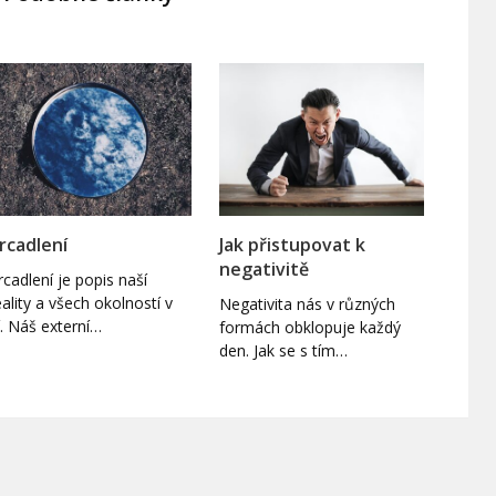
rcadlení
Jak přistupovat k
negativitě
rcadlení je popis naší
eality a všech okolností v
Negativita nás v různých
í. Náš externí…
formách obklopuje každý
den. Jak se s tím…