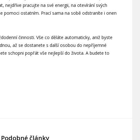
nejdříve pracujte na své energii, na otevírání svých
te pomoci ostatním. Prací sama na sobě odstraníte i onen
ždodenní činnosti. Vše co děláte automaticky, aniž byste
ednou, až se dostanete s další osobou do nepříjemné
ete schopni popřát vše nejlepší do života. A budete to
Podobné články