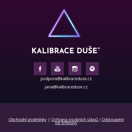
podpora@kalibraceduse.cz
jana@kalibraceduse.cz
Obchodní podmínky
|
Ochrana osobních údajů
I
Odstoupení
od smlouvy