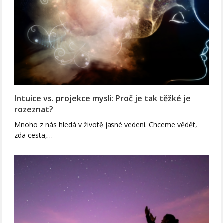
Intuice vs. projekce mysli: Proč je tak těžké je
rozeznat?
Mnoho z nás hledá v životě jasné vedení. Chceme vědět,
zda cesta,…