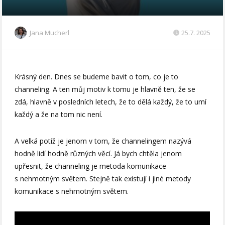
Jana Mucherl
25.7. 2025
Krásný den. Dnes se budeme bavit o tom, co je to
channeling. A ten můj motiv k tomu je hlavně ten, že se
zdá, hlavně v posledních letech, že to dělá každý, že to umí
každý a že na tom nic není.
A velká potíž je jenom v tom, že channelingem nazývá
hodně lidí hodně různých věcí. Já bych chtěla jenom
upřesnit, že channeling je metoda komunikace
s nehmotným světem. Stejně tak existují i jiné metody
komunikace s nehmotným světem.