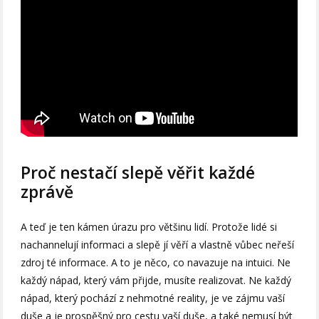
Proč nestačí slepě věřit každé
zprávě
A teď je ten kámen úrazu pro většinu lidí. Protože lidé si
nachannelují informaci a slepě jí věří a vlastně vůbec neřeší
zdroj té informace. A to je něco, co navazuje na intuici. Ne
každý nápad, který vám přijde, musíte realizovat. Ne každý
nápad, který pochází z nehmotné reality, je ve zájmu vaší
duše a je prospěšný pro cestu vaší duše, a také nemusí být