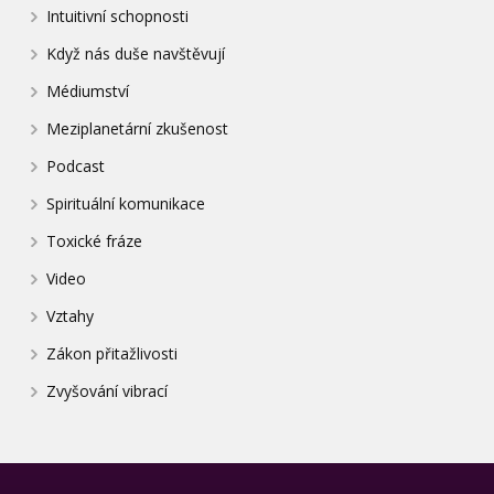
Intuitivní schopnosti
Když nás duše navštěvují
Médiumství
Meziplanetární zkušenost
Podcast
Spirituální komunikace
Toxické fráze
Video
Vztahy
Zákon přitažlivosti
Zvyšování vibrací