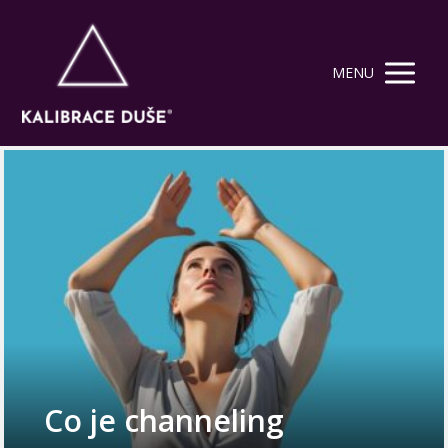
MENU
Co je channeling