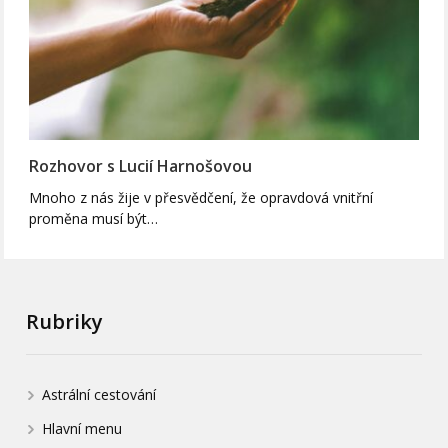
Rozhovor s Lucií Harnošovou
Mnoho z nás žije v přesvědčení, že opravdová vnitřní
proměna musí být…
Rubriky
Astrální cestování
Hlavní menu