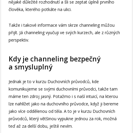
nějaké důležité rozhodnutí a šli se zeptat úplně prvního
člověka, kterého potkáte na ulici.
Takže i takové informace vám skrze channeling můžou
přijít. Já channeling vyučuji ve svých kurzech, ale z různých
perspektiv.
Kdy je channeling bezpečný
a smysluplný
Jednak je to v kurzu Duchovních průvodců, kde
komunikujeme se svými duchovními průvodci, takže tam
máme ten zdroj jasný. Potažmo i s naší intuicí, na kterou
lze nahlížet jako na duchovního průvodce, když ji bereme
jako více oddělenou od těla. A to je v kurzu Duchovních
průvodců, který většinou vypukne jednou za rok, možná
teď až za delší dobu, ještě nevím.