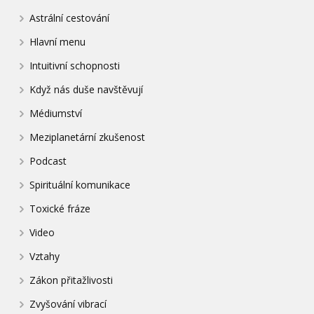
Astrální cestování
Hlavní menu
Intuitivní schopnosti
Když nás duše navštěvují
Médiumství
Meziplanetární zkušenost
Podcast
Spirituální komunikace
Toxické fráze
Video
Vztahy
Zákon přitažlivosti
Zvyšování vibrací