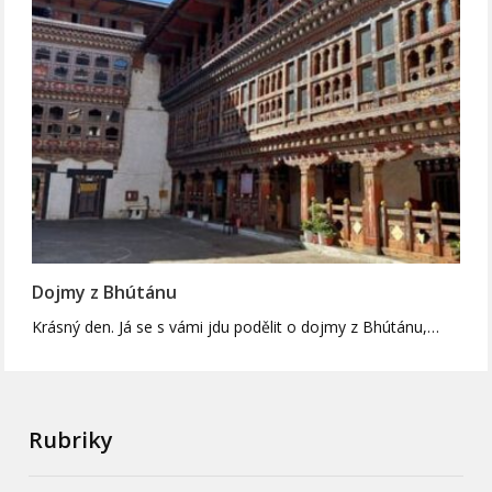
Dojmy z Bhútánu
Krásný den. Já se s vámi jdu podělit o dojmy z Bhútánu,…
Rubriky