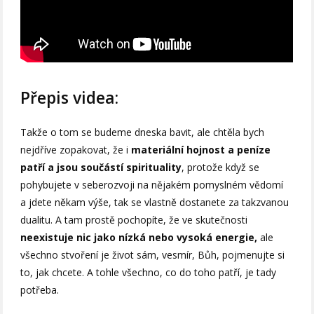
Přepis videa:
Takže o tom se budeme dneska bavit, ale chtěla bych
nejdříve zopakovat, že i
materiální hojnost a peníze
patří a jsou součástí spirituality
, protože když se
pohybujete v seberozvoji na nějakém pomyslném vědomí
a jdete někam výše, tak se vlastně dostanete za takzvanou
dualitu. A tam prostě pochopíte, že ve skutečnosti
neexistuje nic jako nízká nebo vysoká energie,
ale
všechno stvoření je život sám, vesmír, Bůh, pojmenujte si
to, jak chcete. A tohle všechno, co do toho patří, je tady
potřeba.