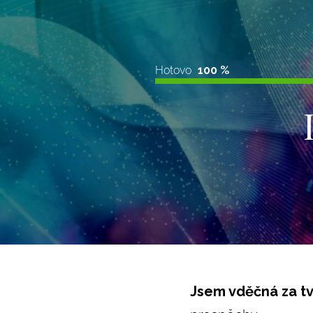
Hotovo
100 %
Jsem vděčná za tv