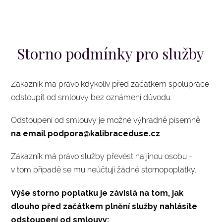
Storno podmínky pro služby
Zákazník má právo kdykoliv před začátkem spolupráce
odstoupit od smlouvy bez oznámení důvodu.
Odstoupení od smlouvy je možné výhradně písemně
na email podpora@kalibraceduse.cz
.
Zákazník má právo služby převést na jinou osobu -
v tom případě se mu neúčtují žádné stornopoplatky.
Výše storno poplatku je závislá na tom, jak
dlouho před začátkem plnění služby nahlásíte
odstoupení od smlouvy: