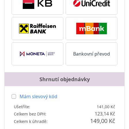
Bankovní převod
Shrnutí objednávky
Mám slevový kód
Ušetříte:
141,00 Kč
123,14 Kč
Celkem bez DPH:
149,00 Kč
Celkem k úhradě: