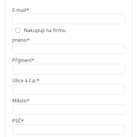
E-mail*
Nakupuji na firmu
Jméno*
Příjmení*
Ulice a č.p.*
Město*
PSČ*