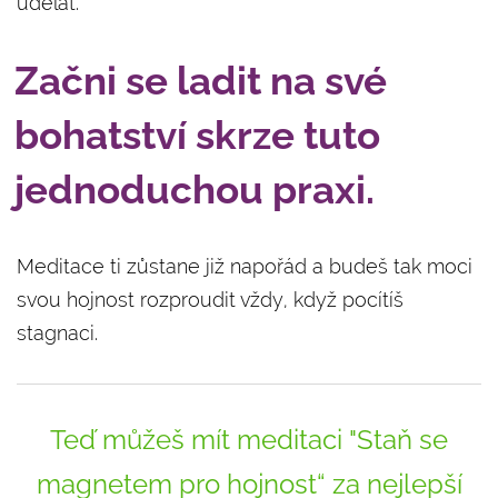
udělat.
Začni se ladit na své
bohatství skrze tuto
jednoduchou praxi.
Meditace ti zůstane již napořád a budeš tak moci
svou hojnost rozproudit vždy, když pocítíš
stagnaci.
Teď můžeš mít meditaci "Staň se
magnetem pro hojnost“ za nejlepší