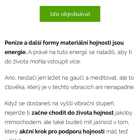
Jdu objednávat
Peníze a další formy materiální hojnosti jsou
energie.
A právě na tuto energii se naladíš, aby ti
do života mohla vstoupit více.
Ano, nestačí jen ležet na gauči a meditovat, ale to
člověka, který je v těchto vibracích ani nenapadne.
Když se dostaneš na vyšší vibrační stupeň,
nejenže ti
začne chodit do života hojnost
jakoby
mimochodem, ale také budeš mít jasnost v tom,
který
akční krok pro podporu hojnosti
máš teď