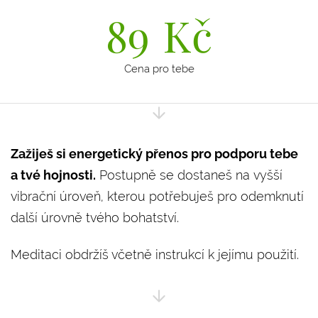
89
Kč
Cena pro tebe
Zažiješ si energetický přenos pro podporu tebe
a tvé hojnosti.
Postupně se dostaneš na vyšší
vibrační úroveň, kterou potřebuješ pro odemknutí
další úrovně tvého bohatství.
Meditaci obdržíš včetně instrukcí k jejímu použití.