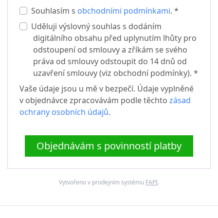
Souhlasím s
obchodními podmínkami
. *
Uděluji výslovný souhlas s dodáním
digitálního obsahu před uplynutím lhůty pro
odstoupení od smlouvy a zříkám se svého
práva od smlouvy odstoupit do 14 dnů od
uzavření smlouvy (viz obchodní podmínky). *
Vaše údaje jsou u mě v bezpečí. Údaje vyplněné
v objednávce zpracovávám podle těchto
zásad
ochrany osobních údajů
.
Objednávám s povinností platby
Vytvořeno v prodejním systému
FAPI
.