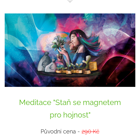
Meditace "Staň se magnetem
pro hojnost"
Původní cena -
290 Kč