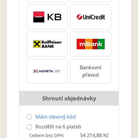
Bankovní
převod
Shrnutí objednávky
Mám slevový kód
Rozdělit na
6
plateb
54 214,88 Kč
Celkem bez DPH: