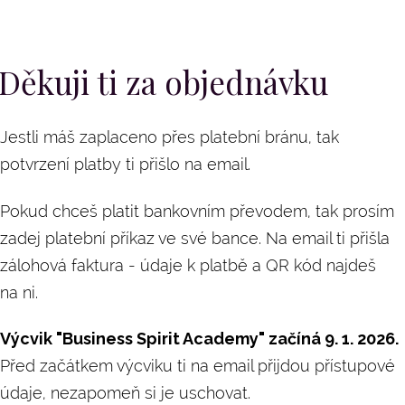
Děkuji ti za objednávku
Jestli máš zaplaceno přes platební bránu, tak
potvrzení platby ti přišlo na email.
Pokud chceš platit bankovním převodem, tak prosím
zadej platební příkaz ve své bance. Na email ti přišla
zálohová faktura - údaje k platbě a QR kód najdeš
na ni.
Výcvik "Business Spirit Academy" začíná 9. 1. 2026.
Před začátkem výcviku ti na email přijdou přístupové
údaje, nezapomeň si je uschovat.