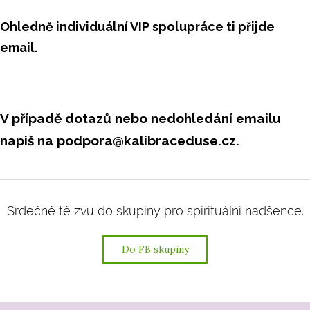
Ohledně individuální VIP spolupráce ti přijde
email.
V případě dotazů nebo nedohledání emailu
napiš na podpora@kalibraceduse.cz.
Srdečně tě zvu do skupiny pro spirituální nadšence.
Do FB skupiny