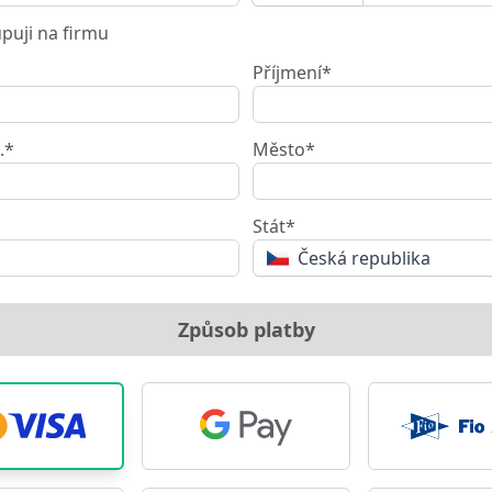
uji na firmu
Příjmení*
.*
Město*
Stát*
Česká republika
Způsob platby