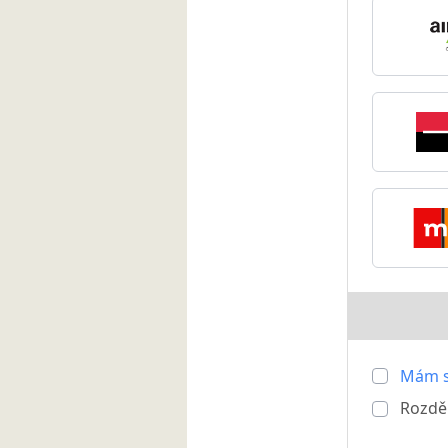
Mám s
Rozděl