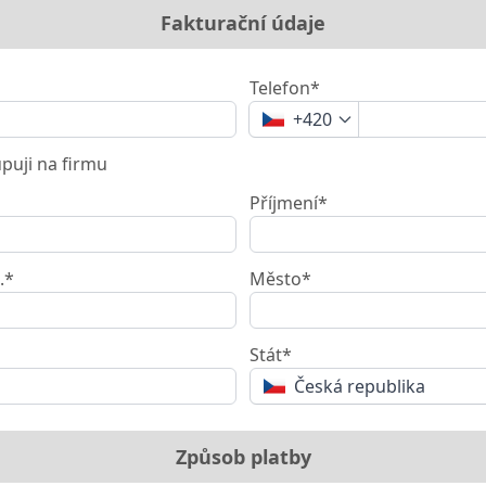
Fakturační údaje
Telefon*
+420
uji na firmu
Příjmení*
.*
Město*
Stát*
Česká republika
Způsob platby