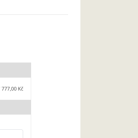
 777,00 Kč