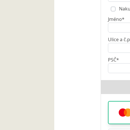
Nakup
Jméno*
Ulice a č.p
PSČ*