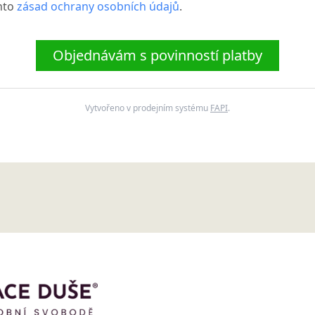
hto
zásad ochrany osobních údajů
.
Objednávám s povinností platby
Vytvořeno v prodejním systému
FAPI
.