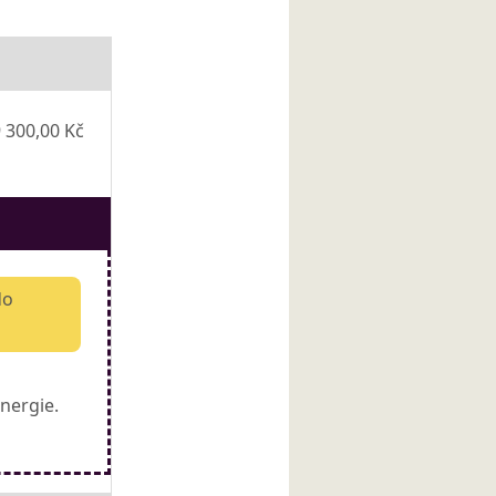
 300,00 Kč
do
nergie.