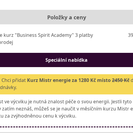
Položky a ceny
e kurz "Business Spirit Academy" 3 platby
39
prodej
Speciální nabídka
 Chci přidat
Kurz Mistr energie za 1280 Kč místo
2450 Kč
dnávky.
t ve výcviku je nutná znalost péče o svou energii. Jestli tyto
y zatím neznáš, můžeš se je naučit v měsíčním kurzu Mistr e
 tu za zvýhodněnou cenu k výcviku.