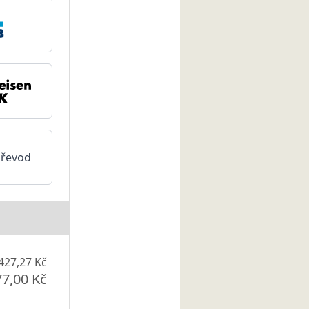
převod
427,27 Kč
77,00 Kč