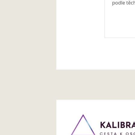
podle těc