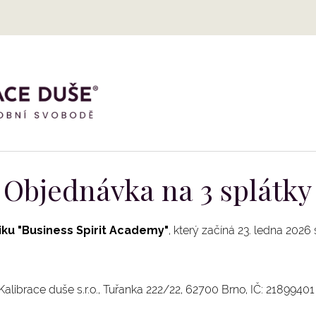
Objednávka na 3 splátky
iku "Business Spirit Academy"
, který začíná 23. ledna 2026
Kalibrace duše s.r.o., Tuřanka 222/22, 62700 Brno, IČ: 21899401 