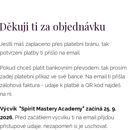
Děkuji ti za objednávku
Jestli máš zaplaceno přes platební bránu, tak
potvrzení platby ti přišlo na email.
Pokud chceš platit bankovním převodem, tak prosím
zadej platební příkaz ve své bance. Na email ti přišla
zálohová faktura - údaje k platbě a QR kód najdeš
na ni.
Výcvik "Spirit Mastery Academy" začíná 25. 9.
2026.
Před začátkem výcviku ti na email přijdou
přístupové údaje, nezapomeň si je uschovat.