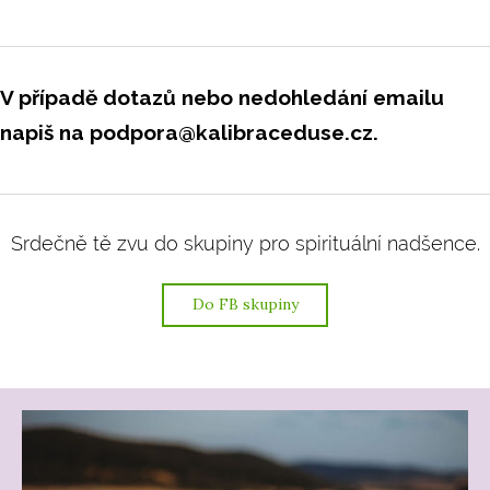
V případě dotazů nebo nedohledání emailu
napiš na podpora@kalibraceduse.cz.
Srdečně tě zvu do skupiny pro spirituální nadšence.
Do FB skupiny