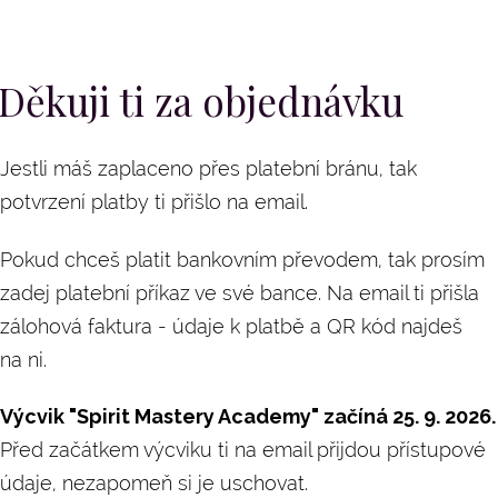
Děkuji ti za objednávku
Jestli máš zaplaceno přes platební bránu, tak
potvrzení platby ti přišlo na email.
Pokud chceš platit bankovním převodem, tak prosím
zadej platební příkaz ve své bance. Na email ti přišla
zálohová faktura - údaje k platbě a QR kód najdeš
na ni.
Výcvik "Spirit Mastery Academy" začíná 25. 9. 2026.
Před začátkem výcviku ti na email přijdou přístupové
údaje, nezapomeň si je uschovat.