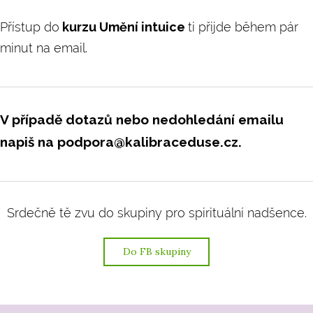
Přístup do
kurzu Umění intuice
ti přijde během pár
minut na email.
V případě dotazů nebo nedohledání emailu
napiš na podpora@kalibraceduse.cz.
Srdečně tě zvu do skupiny pro spirituální nadšence.
Do FB skupiny