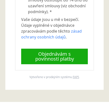
smlouvy odstoupit do 14 dnů od
uzavření smlouvy (viz obchodní
podmínky). *
Vaše údaje jsou u mě v bezpečí.
Údaje vyplněné v objednávce
zpracovávám podle těchto
zásad
ochrany osobních údajů
.
Objednávám s
povinností platby
Vytvořeno v prodejním systému
FAPI
.