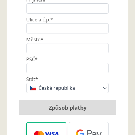
Ulice a č.p.*
Město*
PSČ*
Stát*
Česká republika
Způsob platby