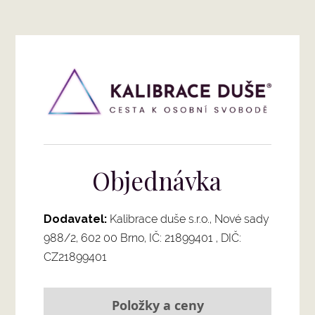
Objednávka
Dodavatel:
Kalibrace duše s.r.o., Nové sady
988/2, 602 00 Brno, IČ: 21899401 , DIČ:
CZ21899401
Položky a ceny