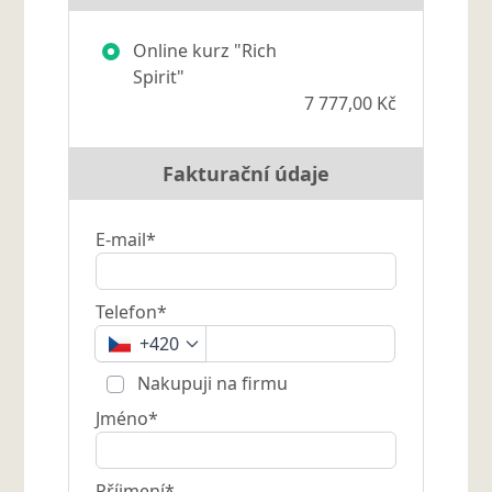
Online kurz "Rich
Spirit"
7 777,00 Kč
Fakturační údaje
E-mail*
Telefon*
+420
Nakupuji na firmu
Jméno*
Příjmení*