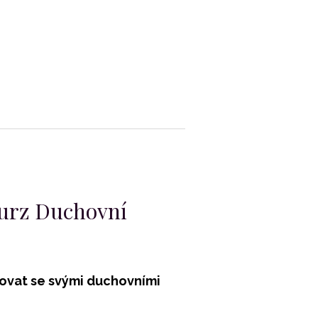
Kurz Duchovní
ovat se svými duchovními