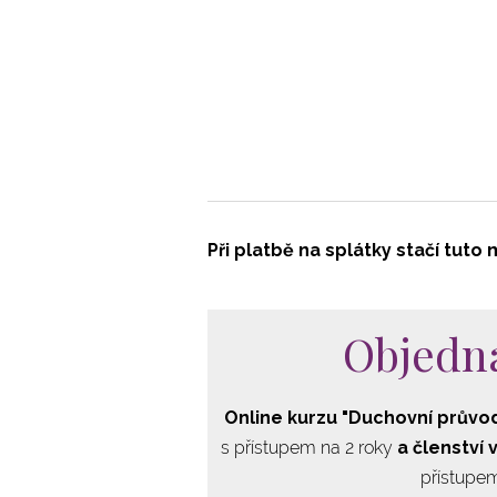
Při platbě na splátky stačí tuto
Objedn
Online kurzu "Duchovní průvo
s přístupem na 2 roky
a členství 
přístupe