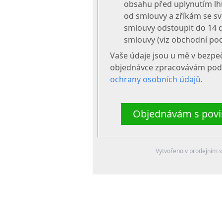
obsahu před uplynutím lh
od smlouvy a zříkám se s
smlouvy odstoupit do 14 
smlouvy (viz obchodní pod
Vaše údaje jsou u mě v bezpeč
objednávce zpracovávám pod
ochrany osobních údajů
.
Objednávám s povin
Vytvořeno v prodejním