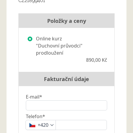
CZ21899401
Položky a ceny
Online kurz
"Duchovní průvodci"
prodloužení
890,00 Kč
Fakturační údaje
E-mail*
Telefon*
+420