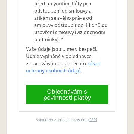
před uplynutím lhůty pro
odstoupení od smlouvy a
zříkám se svého práva od
smlouvy odstoupit do 14 dnů od
uzavření smlouvy (viz obchodní
podmínky). *
Vaše údaje jsou u mě v bezpečí.
Údaje vyplněné v objednávce
zpracovávám podle těchto
zásad
ochrany osobních údajů
.
Objednávám s
povinností platby
Vytvořeno v prodejním systému
FAPI
.