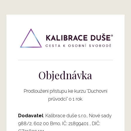
Objednávka
Prodloužení přístupu ke kurzu "Duchovní
průvodci" o 1 rok.
Dodavatel
: Kalibrace duše s.r.o., Nové sady
988/2, 602 00 Brno, IČ: 21899401 , DIČ: