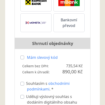
Bankovní
převod
Shrnutí objednávky
Mám slevový kód
735,54 Kč
Celkem bez DPH:
890,00 Kč
Celkem k úhradě:
Souhlasím s
obchodními
podmínkami
. *
Uděluji výslovný souhlas s
dodáním digitálního obsahu