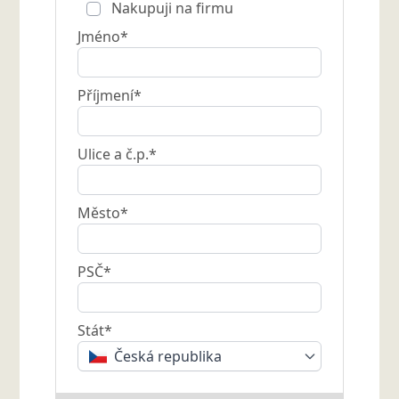
Nakupuji na firmu
Jméno*
Příjmení*
Ulice a č.p.*
Město*
PSČ*
Stát*
Česká republika