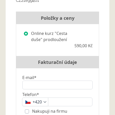
CZ21899401
Položky a ceny
Online kurz "Cesta
duše" prodloužení
590,00 Kč
Fakturační údaje
E-mail*
Telefon*
+420
Nakupuji na firmu