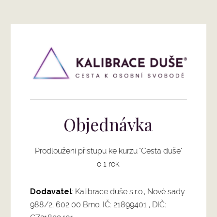
Objednávka
Prodloužení přístupu ke kurzu "Cesta duše"
o 1 rok.
Dodavatel
: Kalibrace duše s.r.o., Nové sady
988/2, 602 00 Brno, IČ: 21899401 , DIČ: