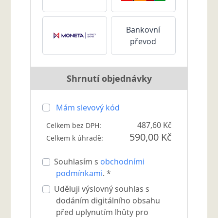
Bankovní
převod
Shrnutí objednávky
Mám slevový kód
487,60 Kč
Celkem bez DPH:
590,00 Kč
Celkem k úhradě:
Souhlasím s
obchodními
podmínkami
. *
Uděluji výslovný souhlas s
dodáním digitálního obsahu
před uplynutím lhůty pro