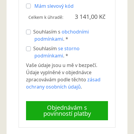
Mám slevový kód
3 141,00 Kč
Celkem k úhradě:
Souhlasím s
obchodními
podmínkami
. *
Souhlasím
se storno
podmínkami
. *
Vaše údaje jsou u mě v bezpečí.
Údaje vyplněné v objednávce
zpracovávám podle těchto
zásad
ochrany osobních údajů
.
Objednávám s
povinností platby