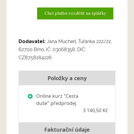
Chci platbu rozdělit na splátky
Dodavatel:
Jana Mucherl, Tuřanka 222/22,
62700 Brno, IČ: 03068358, DIČ:
CZ8758184226
Položky a ceny
Online kurz "Cesta
duše" předprodej
3 140,50 Kč
Fakturační údaje