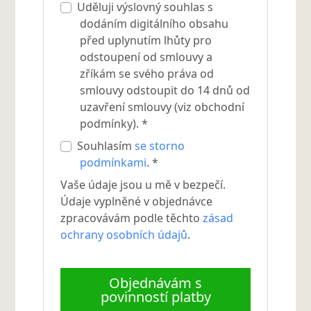
Uděluji výslovný souhlas s
dodáním digitálního obsahu
před uplynutím lhůty pro
odstoupení od smlouvy a
zříkám se svého práva od
smlouvy odstoupit do 14 dnů od
uzavření smlouvy (viz obchodní
podmínky). *
Souhlasím
se storno
podmínkami
. *
Vaše údaje jsou u mě v bezpečí.
Údaje vyplněné v objednávce
zpracovávám podle těchto
zásad
ochrany osobních údajů
.
Objednávám s
povinností platby