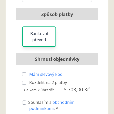
Způsob platby
Bankovní
převod
Shrnutí objednávky
Mám slevový kód
Rozdělit na
2
platby
5 703,00 Kč
Celkem k úhradě:
Souhlasím s
obchodními
podmínkami
. *