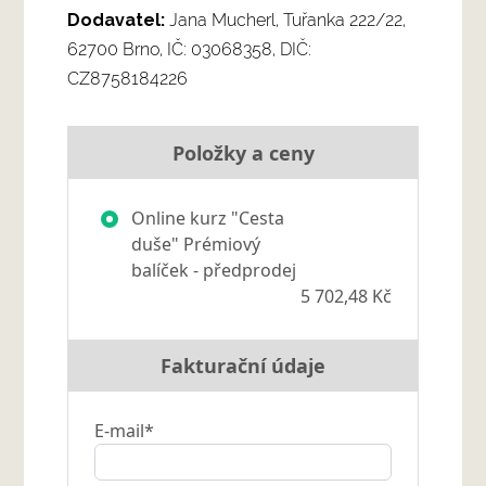
Dodavatel:
Jana Mucherl, Tuřanka 222/22,
62700 Brno, IČ: 03068358, DIČ:
CZ8758184226
Položky a ceny
Online kurz "Cesta
duše" Prémiový
balíček - předprodej
5 702,48 Kč
Fakturační údaje
E-mail*