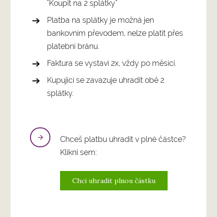
"Koupit na 2 splátky"
Platba na splátky je možná jen
bankovním převodem, nelze platit přes
platební bránu.
Faktura se vystaví 2x, vždy po měsíci.
Kupující se zavazuje uhradit obě 2
splátky.
Chceš platbu uhradit v plné částce?
Klikni sem:
Chci uhradit plnou částku