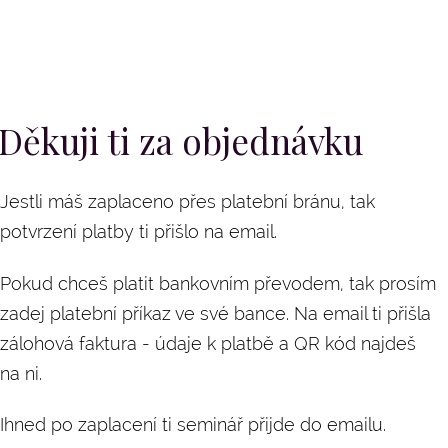
Děkuji ti za objednávku
Jestli máš zaplaceno přes platební bránu, tak
potvrzení platby ti přišlo na email.
Pokud chceš platit bankovním převodem, tak prosím
zadej platební příkaz ve své bance. Na email ti přišla
zálohová faktura - údaje k platbě a QR kód najdeš
na ni.
Ihned po zaplacení ti seminář přijde do emailu.