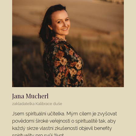
Jana Mucherl
zakladatelka Kalibrace duše
Jsem spirituální učitelka. Mým cílem je zvyšovat
povědomí široké veřejnosti o spiritualitě tak, aby
každý skrze vlastní zkušenosti objevil benefity
spirituality pro svůj život.