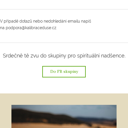
V případě dotazů nebo nedohledání emailu napiš
na podpora@kalibraceduse.cz.
Srdečně tě zvu do skupiny pro spirituální nadšence.
Do FB skupiny