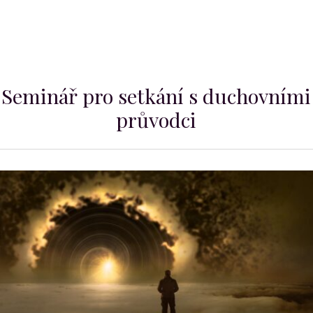
Seminář pro setkání s duchovními
průvodci