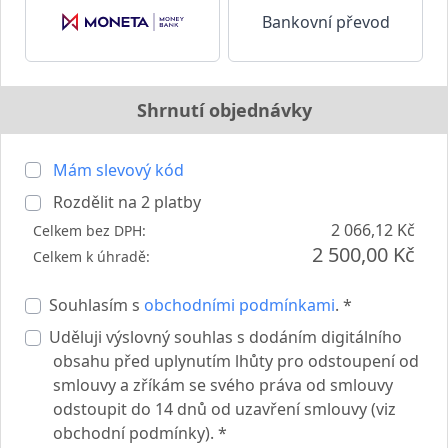
Bankovní převod
Shrnutí objednávky
Mám slevový kód
Rozdělit na
2
platby
2 066,12 Kč
Celkem bez DPH:
2 500,00 Kč
Celkem k úhradě:
Souhlasím s
obchodními podmínkami
. *
Uděluji výslovný souhlas s dodáním digitálního
obsahu před uplynutím lhůty pro odstoupení od
smlouvy a zříkám se svého práva od smlouvy
odstoupit do 14 dnů od uzavření smlouvy (viz
obchodní podmínky). *