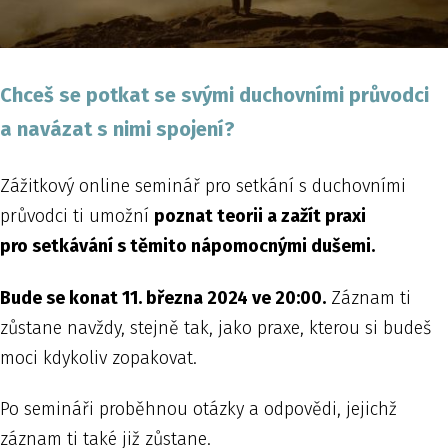
Chceš se potkat se svými duchovními průvodci
a navázat s nimi spojení?
Zážitkový online seminář pro setkání s duchovními
průvodci ti umožní
poznat teorii a zažít praxi
pro setkávání s těmito nápomocnými dušemi.
Bude se konat 11. března 2024 ve 20:00.
Záznam ti
zůstane navždy, stejně tak, jako praxe, kterou si budeš
moci kdykoliv zopakovat.
Po semináři proběhnou otázky a odpovědi, jejichž
záznam ti také již zůstane.