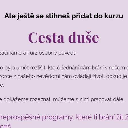
Ale ještě se stihneš přidat do kurzu
Cesta duše
i začínáme a kurz osobně povedu.
o bylo umět rozlišit, které jednání nám brání v našem 
zorce z našeho nevědomí nám ovládají život, dokud je
e.
je dokážeme rozeznat, můžeme s nimi pracovat dále.
eprospěšné programy, které ti brání žít ž
ceš.