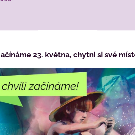
ačínáme 23. května, chytni si své mís