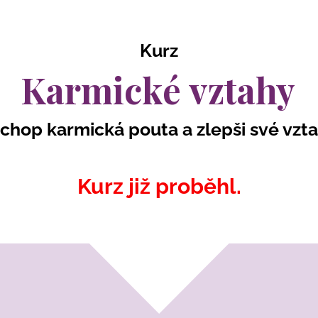
Kurz
Karmické vztahy
chop karmická pouta a zlepši své vzt
Kurz již proběhl.