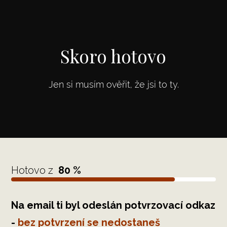
Skoro hotovo
Jen si musím ověřit, že jsi to ty.
Hotovo z
80 %
Na email ti byl odeslán potvrzovací odkaz
-
bez potvrzení se nedostaneš