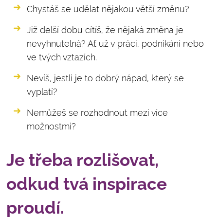
Chystáš se udělat nějakou větší změnu?
Již delší dobu cítíš, že nějaká změna je
nevyhnutelná? Ať už v práci, podnikání nebo
ve tvých vztazích.
Nevíš, jestli je to dobrý nápad, který se
vyplatí?
Nemůžeš se rozhodnout mezi více
možnostmi?
Je třeba rozlišovat,
odkud tvá inspirace
proudí.