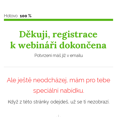
Hotovo
100 %
Děkuji, registrace
k webináři dokončena
Potvrzení máš již v emailu
Ale ještě neodcházej, mám pro tebe
speciální nabídku.
Když z této stránky odejdeš, už se ti nezobrazí.