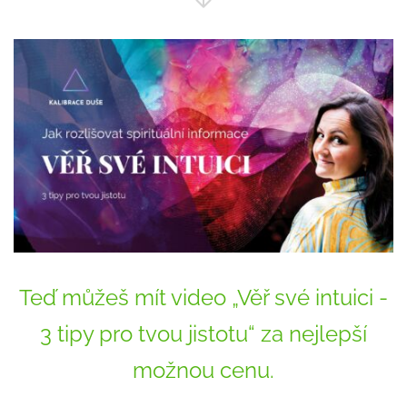
Teď můžeš mít video „Věř své intuici -
3 tipy pro tvou jistotu“ za nejlepší
možnou cenu.