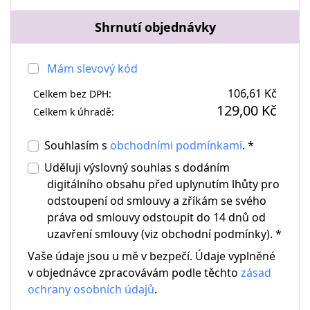
Shrnutí objednávky
Mám slevový kód
106,61 Kč
Celkem bez DPH:
129,00 Kč
Celkem k úhradě:
Souhlasím s
obchodními podmínkami
. *
Uděluji výslovný souhlas s dodáním
digitálního obsahu před uplynutím lhůty pro
odstoupení od smlouvy a zříkám se svého
práva od smlouvy odstoupit do 14 dnů od
uzavření smlouvy (viz obchodní podmínky). *
Vaše údaje jsou u mě v bezpečí. Údaje vyplněné
v objednávce zpracovávám podle těchto
zásad
ochrany osobních údajů
.