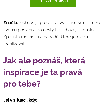
Jdu objednávat
Znáš to -
chceš jít po cestě své duše směrem ke
svému poslání a do cesty ti přicházejí zkoušky.
Spousta možností a nápadů, které je možné
zrealizovat.
Jak ale poznáš, která
inspirace je ta pravá
pro tebe?
Jsi v situaci, kdy: