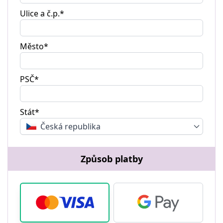
Ulice a č.p.*
Město*
PSČ*
Stát*
Česká republika
Způsob platby