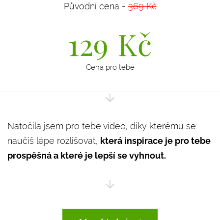
Původní cena -
369 Kč
129
Kč
Cena pro tebe
Natočila jsem pro tebe video, díky kterému se
naučíš lépe rozlišovat,
která inspirace je pro tebe
prospěšná a které je lepší se vyhnout.