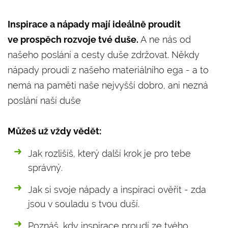
Inspirace a nápady mají ideálně proudit
ve prospěch rozvoje tvé duše.
A ne nás od
našeho poslání a cesty duše zdržovat. Někdy
nápady proudí z našeho materiálního ega - a to
nemá na paměti naše nejvyšší dobro, ani nezná
poslání naší duše
Můžeš už vždy vědět:
Jak rozlišíš, který další krok je pro tebe
správný.
Jak si svoje nápady a inspiraci ověřit - zda
jsou v souladu s tvou duší.
Poznáš, kdy inspirace proudí ze tvého