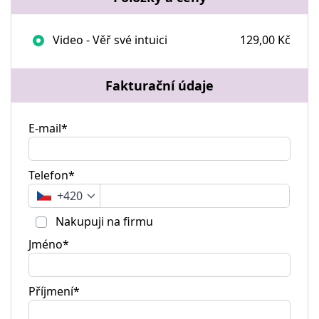
Video - Věř své intuici
129,00 Kč
Fakturační údaje
E-mail*
Telefon*
+420
Nakupuji na firmu
Jméno*
Příjmení*